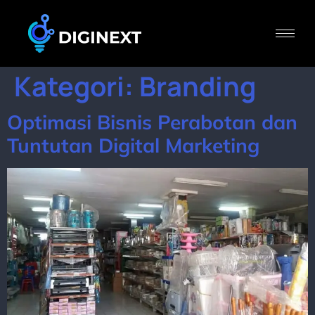
Kategori:
Branding
Optimasi Bisnis Perabotan dan
Tuntutan Digital Marketing