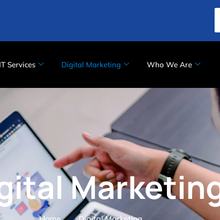
IT Services
Digital Marketing
Who We Are
gital Marketin
Home
Digital Marketing