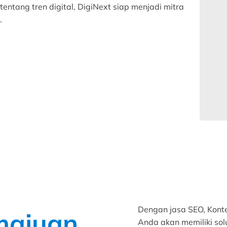
tang tren digital, DigiNext siap menjadi mitra
.
Dengan jasa SEO, Konte
majuan
Anda akan memiliki sol