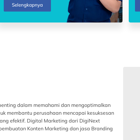
Selengkapnya
an penting dalam memahami dan mengoptimalkan
n untuk membantu perusahaan mencapai kesuksesan
ng efektif. Digital Marketing dari DigiNext
 pembuatan Konten Marketing dan jasa Branding