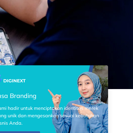
asa Branding
mi hadir untuk menciptakan identitas merek
ang unik dan mengesankan sesuai kebutuhan
snis Anda.