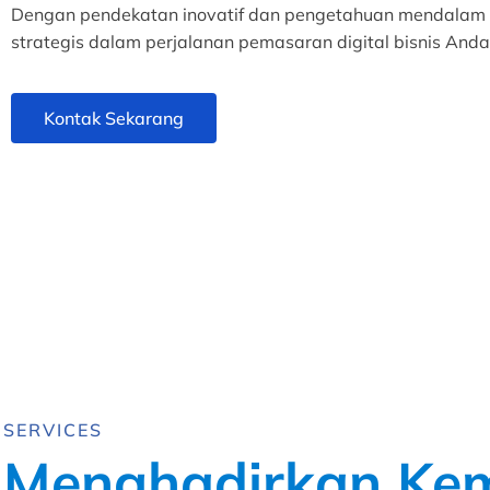
Dengan pendekatan inovatif dan pengetahuan mendalam ten
strategis dalam perjalanan pemasaran digital bisnis Anda
Kontak Sekarang
SERVICES
Menghadirkan Ke