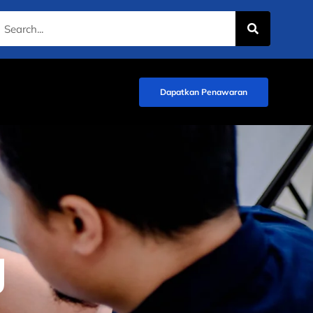
Dapatkan Penawaran
g