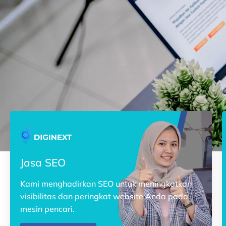
Jasa SEO
Kami menghadirkan SEO untuk meningkatkan
visibilitas dan peringkat website Anda pada
mesin pencari.