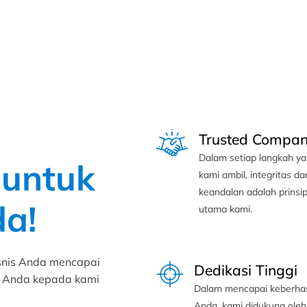
Trusted Compa
Dalam setiap langkah y
 untuk
kami ambil, integritas da
keandalan adalah prinsi
da!
utama kami.
snis Anda mencapai
Dedikasi Tinggi
al Anda kepada kami
Dalam mencapai keberhas
Anda, kami didukung oleh