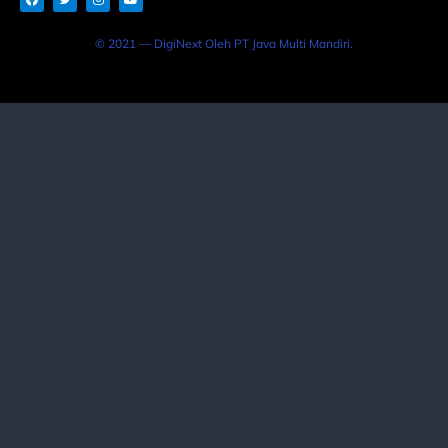
© 2021 — DigiNext Oleh PT Java Multi Mandiri.