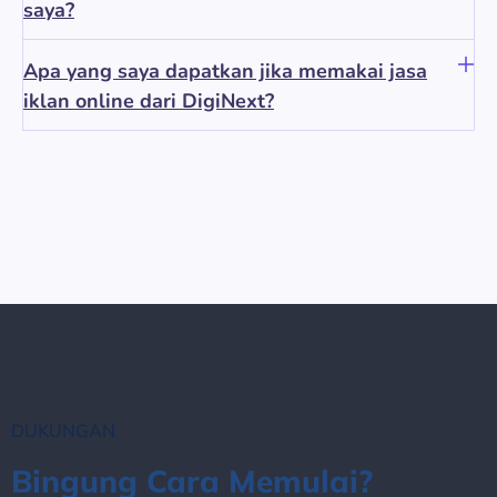
saya?
Apa yang saya dapatkan jika memakai jasa
iklan online dari DigiNext?
DUKUNGAN
Bingung Cara Memulai?