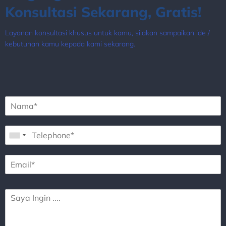
Konsultasi Sekarang, Gratis!
Layanan konsultasi khusus untuk kamu, silakan sampaikan ide /
kebutuhan kamu kepada kami sekarang.