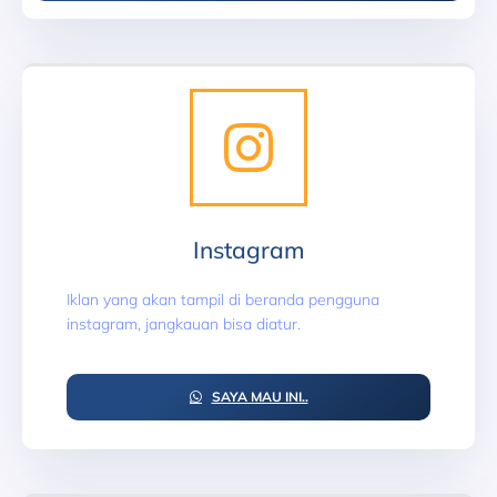
Instagram
Iklan yang akan tampil di beranda pengguna
instagram, jangkauan bisa diatur.
SAYA MAU INI..