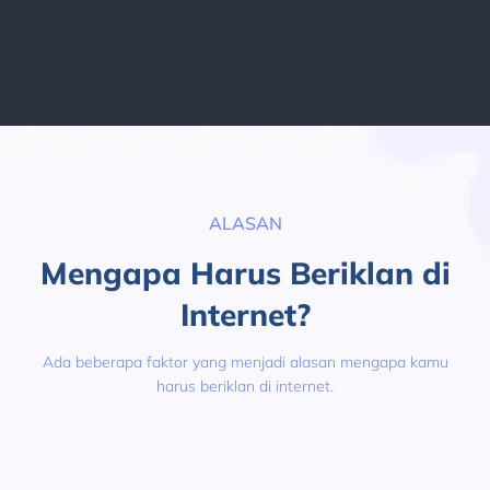
ALASAN
Mengapa Harus Beriklan di
Internet?
Ada beberapa faktor yang menjadi alasan mengapa kamu
harus beriklan di internet.