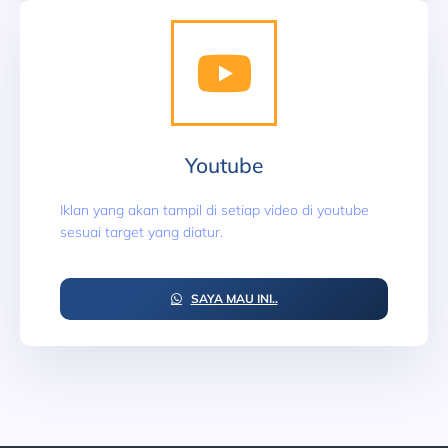
Youtube
Iklan yang akan tampil di setiap video di youtube
sesuai target yang diatur.
SAYA MAU INI..