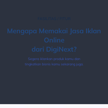
FASILITAS / FITUR
Mengapa Memakai Jasa Iklan
Online
dari DigiNext?
Segera iklankan produk kamu dan
tingkatkan bisnis kamu sekarang juga.