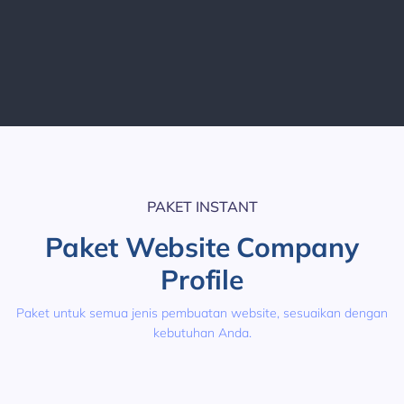
PAKET INSTANT
Paket Website Company
Profile
Paket untuk semua jenis pembuatan website, sesuaikan dengan
kebutuhan Anda.