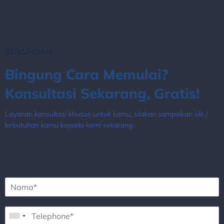
DUKUNGAN
Bingung Cara Memulai?
Konsultasi Sekarang, Gratis!
Layanan konsultasi khusus untuk kamu, silakan sampaikan ide /
kebutuhan kamu kepada kami sekarang.