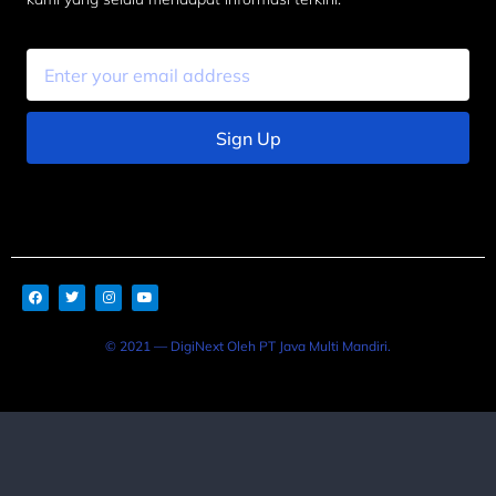
Sign Up
© 2021 — DigiNext Oleh PT Java Multi Mandiri.