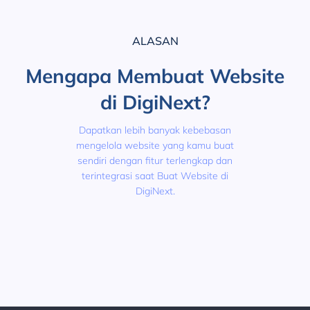
ALASAN
Mengapa Membuat Website
di DigiNext?
Dapatkan lebih banyak kebebasan
mengelola website yang kamu buat
sendiri dengan fitur terlengkap dan
terintegrasi saat Buat Website di
DigiNext.