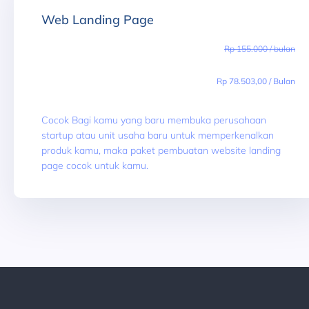
Web Landing Page
Rp 155.000 / bulan
Rp 78.503,00 / Bulan
Cocok Bagi kamu yang baru membuka perusahaan
startup atau unit usaha baru untuk memperkenalkan
produk kamu, maka paket pembuatan website landing
page cocok untuk kamu.