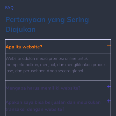
FAQ
Pertanyaan yang Sering
Diajukan
Apa itu website?
Website adalah media promosi online untuk
memperkenalkan, menjual, dan mengiklankan produk,
jasa, dan perusahaan Anda secara global.
Mengapa harus memiliki website?
Apakah saya bisa berjualan dan melakukan
transaksi dengan website?