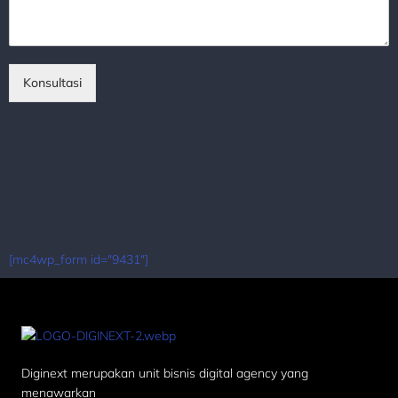
Konsultasi
[mc4wp_form id="9431"]
Diginext merupakan unit bisnis digital agency yang
menawarkan