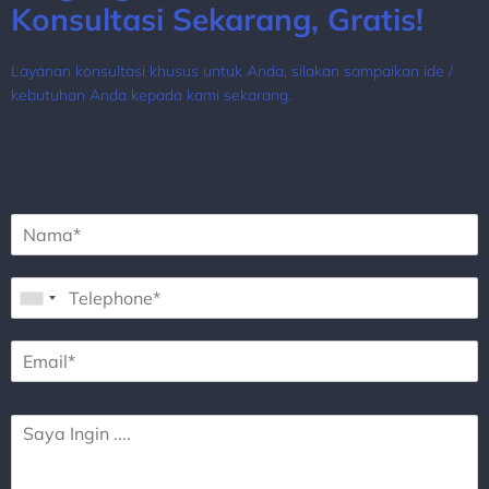
Konsultasi Sekarang, Gratis!
Layanan konsultasi khusus untuk Anda, silakan sampaikan ide /
kebutuhan Anda kepada kami sekarang.