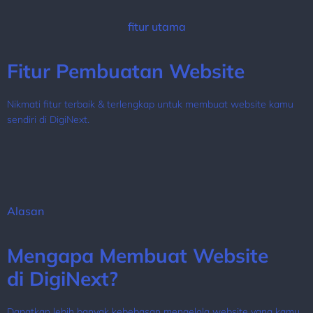
fitur utama
Fitur Pembuatan Website
Nikmati fitur terbaik & terlengkap untuk membuat website kamu
sendiri di DigiNext.
Alasan
Mengapa Membuat Website
di DigiNext?
Dapatkan lebih banyak kebebasan mengelola website yang kamu