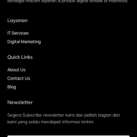
berbagai macam layanan & produk digital terbaik di Indonesia.
Layanan
IT Services
Digital Marketing
Quick Links
About Us
Contact Us
Blog
Newsletter
Segera Subscribe newsletter kami dan jadilah bagian dari
kami yang selalu mendapat informasi terkini.