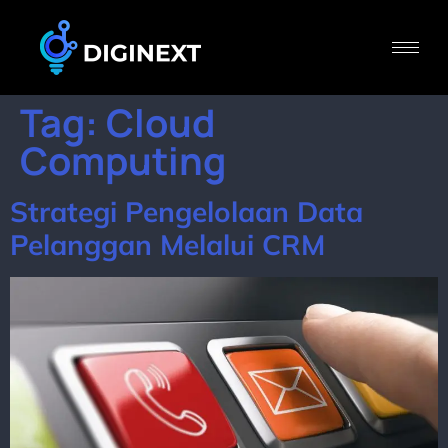
Tag:
Cloud
Computing
Strategi Pengelolaan Data
Pelanggan Melalui CRM