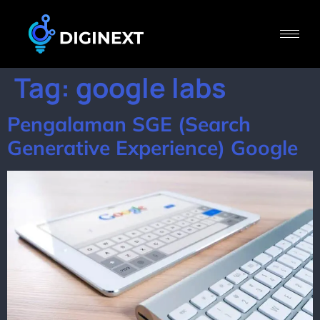
Tag:
google labs
Pengalaman SGE (Search
Generative Experience) Google