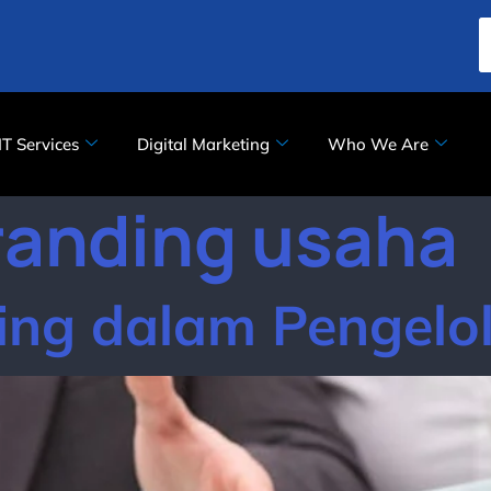
IT Services
Digital Marketing
Who We Are
randing usaha
ting dalam Pengelo