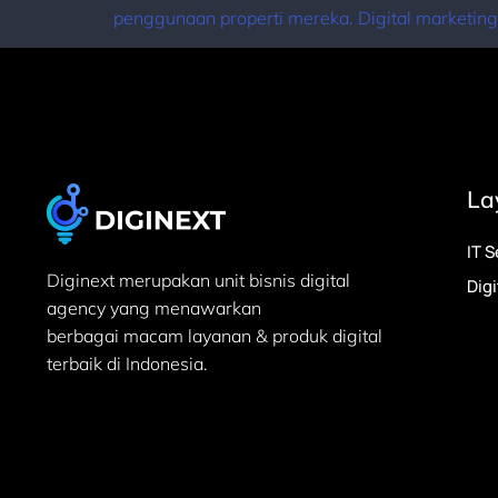
penggunaan properti mereka. Digital marketing t
La
IT S
Diginext merupakan unit bisnis digital
Dig
agency yang menawarkan
berbagai macam layanan & produk digital
terbaik di Indonesia.