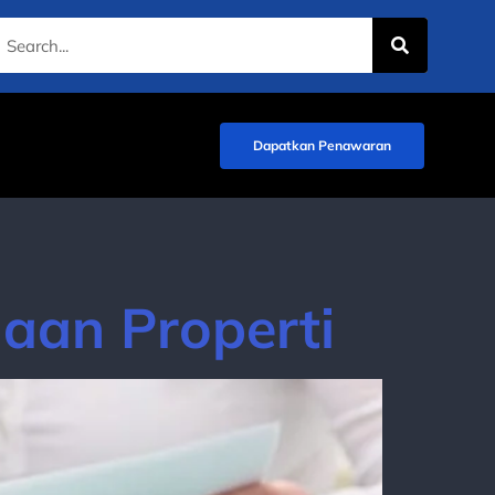
Dapatkan Penawaran
laan Properti