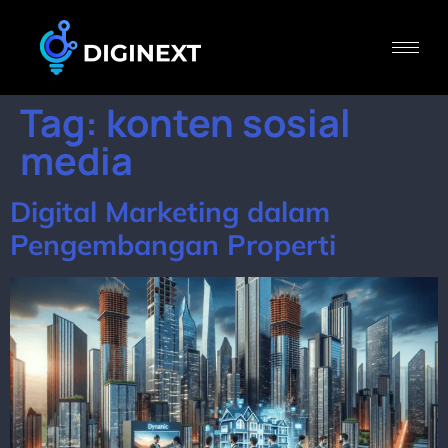
Tag:
konten sosial
media
Digital Marketing dalam
Pengembangan Properti