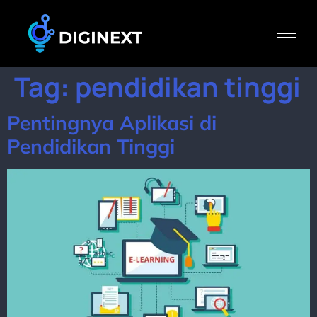
Tag:
pendidikan tinggi
Pentingnya Aplikasi di
Pendidikan Tinggi