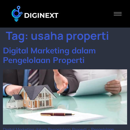
Tag:
usaha properti
Digital Marketing dalam
Pengelolaan Properti
Digital Marketing dalam Pengelolaan Properti – Pengelolaan