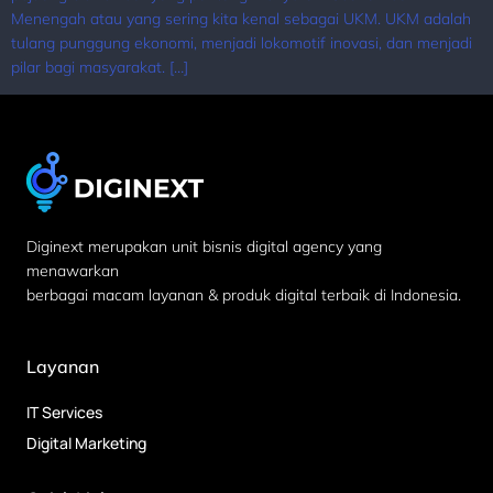
Menengah atau yang sering kita kenal sebagai UKM. UKM adalah
tulang punggung ekonomi, menjadi lokomotif inovasi, dan menjadi
pilar bagi masyarakat. […]
Diginext merupakan unit bisnis digital agency yang
menawarkan
berbagai macam layanan & produk digital terbaik di Indonesia.
Layanan
IT Services
Digital Marketing