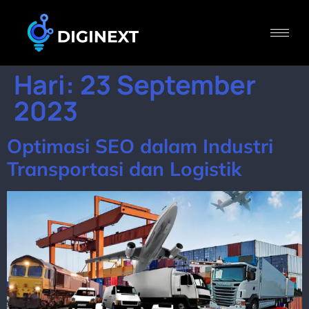
Hari:
23 September
2023
Optimasi SEO dalam Industri
Transportasi dan Logistik