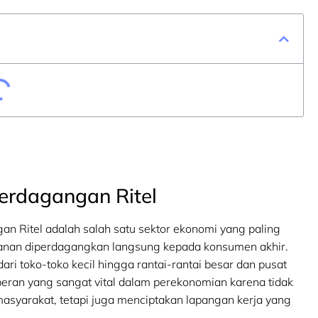
Perdagangan Ritel
an Ritel adalah salah satu sektor ekonomi yang paling
layanan diperdagangkan langsung kepada konsumen akhir.
 dari toko-toko kecil hingga rantai-rantai besar dan pusat
peran yang sangat vital dalam perekonomian karena tidak
syarakat, tetapi juga menciptakan lapangan kerja yang