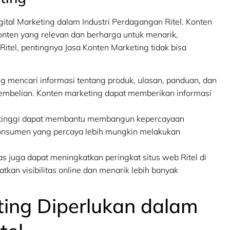
igital Marketing dalam Industri Perdagangan Ritel. Konten
onten yang relevan dan berharga untuk menarik,
tel, pentingnya Jasa Konten Marketing tidak bisa
g mencari informasi tentang produk, ulasan, panduan, dan
belian. Konten marketing dapat memberikan informasi
s tinggi dapat membantu membangun kepercayaan
 konsumen yang percaya lebih mungkin melakukan
s juga dapat meningkatkan peringkat situs web Ritel di
kan visibilitas online dan menarik lebih banyak
eting Diperlukan dalam