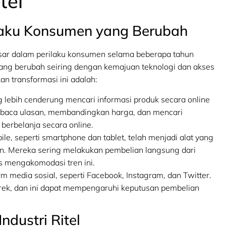
tel
ilaku Konsumen yang Berubah
esar dalam perilaku konsumen selama beberapa tahun
 yang berubah seiring dengan kemajuan teknologi dan akses
n transformasi ini adalah:
lebih cenderung mencari informasi produk secara online
aca ulasan, membandingkan harga, dan mencari
berbelanja secara online.
le, seperti smartphone dan tablet, telah menjadi alat yang
. Mereka sering melakukan pembelian langsung dari
s mengakomodasi tren ini.
rm media sosial, seperti Facebook, Instagram, dan Twitter.
erek, dan ini dapat mempengaruhi keputusan pembelian
ndustri Ritel