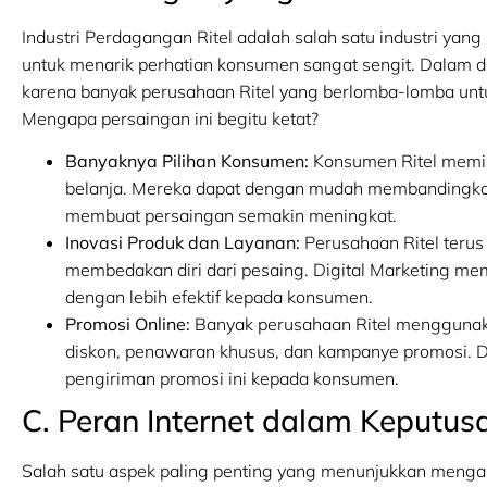
Industri Perdagangan Ritel adalah salah satu industri yang
untuk menarik perhatian konsumen sangat sengit. Dalam du
karena banyak perusahaan Ritel yang berlomba-lomba unt
Mengapa persaingan ini begitu ketat?
Banyaknya Pilihan Konsumen:
Konsumen Ritel memili
belanja. Mereka dapat dengan mudah membandingkan 
membuat persaingan semakin meningkat.
Inovasi Produk dan Layanan:
Perusahaan Ritel terus
membedakan diri dari pesaing. Digital Marketing m
dengan lebih efektif kepada konsumen.
Promosi Online:
Banyak perusahaan Ritel menggunaka
diskon, penawaran khusus, dan kampanye promosi. D
pengiriman promosi ini kepada konsumen.
C. Peran Internet dalam Keputu
Salah satu aspek paling penting yang menunjukkan mengapa