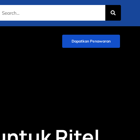
Dapatkan Penawaran
untuk Ritel