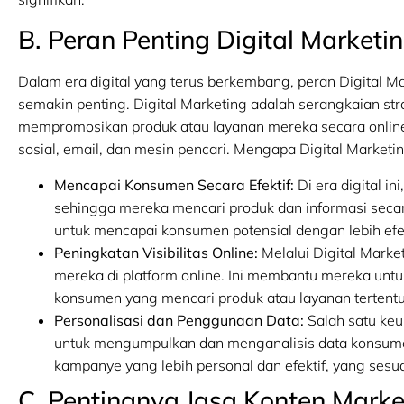
B. Peran Penting Digital Marketi
Dalam era digital yang terus berkembang, peran Digital Ma
semakin penting. Digital Marketing adalah serangkaian st
mempromosikan produk atau layanan mereka secara online.
sosial, email, dan mesin pencari. Mengapa Digital Marketin
Mencapai Konsumen Secara Efektif:
Di era digital i
sehingga mereka mencari produk dan informasi secara
untuk mencapai konsumen potensial dengan lebih efe
Peningkatan Visibilitas Online:
Melalui Digital Market
mereka di platform online. Ini membantu mereka unt
konsumen yang mencari produk atau layanan tertentu
Personalisasi dan Penggunaan Data:
Salah satu ke
untuk mengumpulkan dan menganalisis data konsume
kampanye yang lebih personal dan efektif, yang sesu
C. Pentingnya Jasa Konten Marke