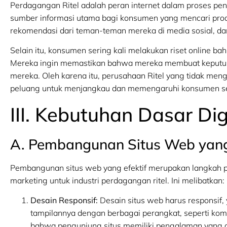
Perdagangan Ritel adalah peran internet dalam proses pe
sumber informasi utama bagi konsumen yang mencari prod
rekomendasi dari teman-teman mereka di media sosial, da
Selain itu, konsumen sering kali melakukan riset online ba
Mereka ingin memastikan bahwa mereka membuat keputu
mereka. Oleh karena itu, perusahaan Ritel yang tidak meng
peluang untuk menjangkau dan memengaruhi konsumen sel
III. Kebutuhan Dasar Dig
A. Pembangunan Situs Web yang
Pembangunan situs web yang efektif merupakan langkah pe
marketing untuk industri perdagangan ritel. Ini melibatkan:
Desain Responsif:
Desain situs web harus responsif,
tampilannya dengan berbagai perangkat, seperti komp
bahwa pengunjung situs memiliki pengalaman yang op