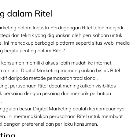
ng dalam Ritel
rketing dalam Industri Perdagangan Ritel telah menjadi
rategi dan teknik yang digunakan oleh perusahaan untuk
 Ini mencakup berbagai platform seperti situs web, media
g begitu penting dalam Ritel?
ni, konsumen memiliki akses lebih mudah ke internet,
 online. Digital Marketing memungkinkan bisnis Ritel
ktif daripada metode pemasaran tradisional.
ing, perusahaan Ritel dapat meningkatkan visibilitas
uk bersaing dengan pesaing dan menarik perhatian
.
unggulan besar Digital Marketing adalah kemampuannya
n. Ini memungkinkan perusahaan Ritel untuk membuat
ai dengan preferensi dan perilaku konsumen.
ting