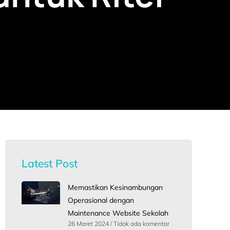
Latest Post
Memastikan Kesinambungan
Operasional dengan
Maintenance Website Sekolah
26 Maret 2024
Tidak ada komentar