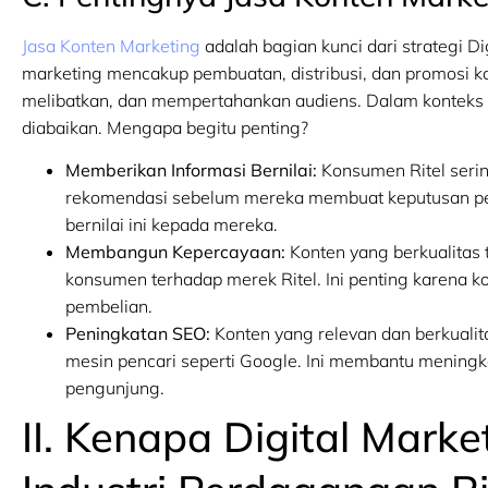
Jasa Konten Marketing
adalah bagian kunci dari strategi D
marketing mencakup pembuatan, distribusi, dan promosi k
melibatkan, dan mempertahankan audiens. Dalam konteks Ri
diabaikan. Mengapa begitu penting?
Memberikan Informasi Bernilai:
Konsumen Ritel serin
rekomendasi sebelum mereka membuat keputusan pem
bernilai ini kepada mereka.
Membangun Kepercayaan:
Konten yang berkualita
konsumen terhadap merek Ritel. Ini penting karena
pembelian.
Peningkatan SEO:
Konten yang relevan dan berkualita
mesin pencari seperti Google. Ini membantu meningkat
pengunjung.
II. Kenapa Digital Mark