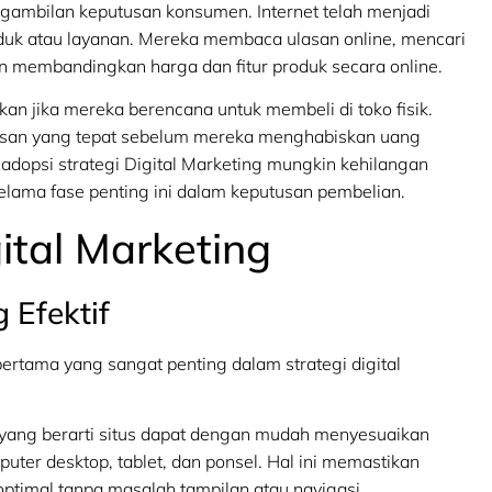
ngambilan keputusan konsumen. Internet telah menjadi
uk atau layanan. Mereka membaca ulasan online, mencari
n membandingkan harga dan fitur produk secara online.
hkan jika mereka berencana untuk membeli di toko fisik.
san yang tepat sebelum mereka menghabiskan uang
adopsi strategi Digital Marketing mungkin kehilangan
ama fase penting ini dalam keputusan pembelian.
ital Marketing
 Efektif
rtama yang sangat penting dalam strategi digital
 yang berarti situs dapat dengan mudah menyesuaikan
uter desktop, tablet, dan ponsel. Hal ini memastikan
timal tanpa masalah tampilan atau navigasi.