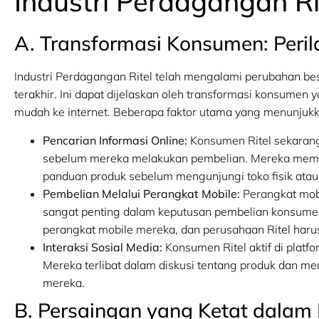
Industri Perdagangan Ri
A. Transformasi Konsumen: Per
Industri Perdagangan Ritel telah mengalami perubahan b
terakhir. Ini dapat dijelaskan oleh transformasi konsumen
mudah ke internet. Beberapa faktor utama yang menunjukka
Pencarian Informasi Online:
Konsumen Ritel sekarang 
sebelum mereka melakukan pembelian. Mereka memb
panduan produk sebelum mengunjungi toko fisik atau 
Pembelian Melalui Perangkat Mobile:
Perangkat mobi
sangat penting dalam keputusan pembelian konsumen
perangkat mobile mereka, dan perusahaan Ritel haru
Interaksi Sosial Media:
Konsumen Ritel aktif di platfo
Mereka terlibat dalam diskusi tentang produk dan m
mereka.
B. Persaingan yang Ketat dalam I