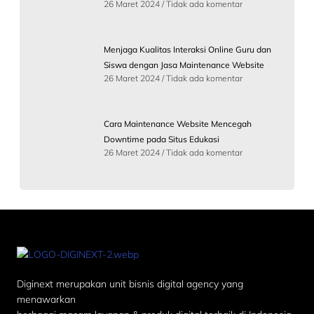
26 Maret 2024
Tidak ada komentar
Menjaga Kualitas Interaksi Online Guru dan
Siswa dengan Jasa Maintenance Website
26 Maret 2024
Tidak ada komentar
Cara Maintenance Website Mencegah
Downtime pada Situs Edukasi
26 Maret 2024
Tidak ada komentar
Diginext merupakan unit bisnis digital agency yang
menawarkan