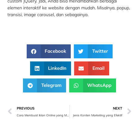
custom JQuery. Jadi, Anda bisa menambahkan berbagai
elemen interaktif ke website dengan mudah. Misalnya, popup,
transisi, image carousel, dan sebagainya.
Facebook
Twitter
LinkedIn
Email
Telegram
WhatsApp
PREVIOUS
NEXT
Cara Membuat Iklan Online yang Menarik
Jenis Konten Marketing yang Efektif