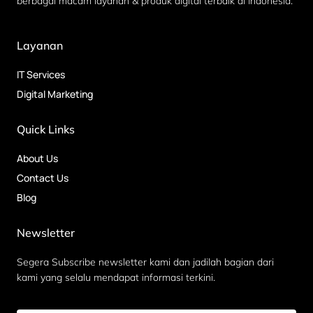
berbagai macam layanan & produk digital terbaik di Indonesia.
Layanan
IT Services
Digital Marketing
Quick Links
About Us
Contact Us
Blog
Newsletter
Segera Subscribe newsletter kami dan jadilah bagian dari
kami yang selalu mendapat informasi terkini.