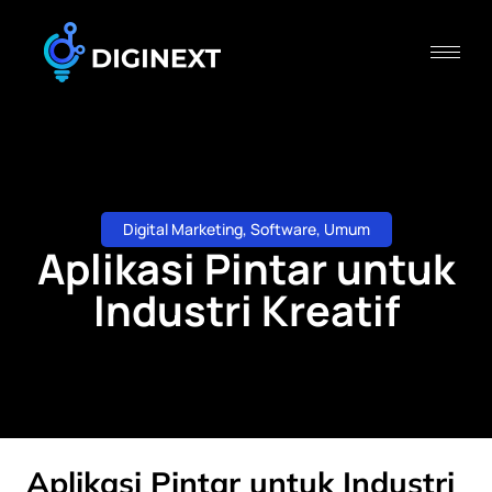
Digital Marketing
,
Software
,
Umum
Aplikasi Pintar untuk
Industri Kreatif
Aplikasi Pintar untuk Industri