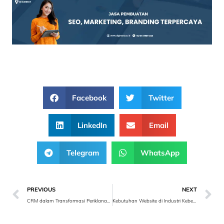
Facebook
Twitter
LinkedIn
Email
Telegram
WhatsApp
PREVIOUS
NEXT
CRM dalam Transformasi Periklanan dan Pemasaran
Kebutuhan Website di Industri Kebersihan dan Perawatan