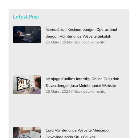
Latest Post
Memastikan Kesinambungan Operasional
dengan Maintenance Website Sekolah
26 Maret 2024
Tidak ada komentar
Menjaga Kualitas Interaksi Online Guru dan
Siswa dengan Jasa Maintenance Website
26 Maret 2024
Tidak ada komentar
Cara Maintenance Website Mencegah
Downtime pada Situs Edukasi