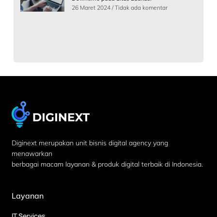
26 Maret 2024
Tidak ada komentar
Diginext merupakan unit bisnis digital agency yang
menawarkan
berbagai macam layanan & produk digital terbaik di Indonesia.
Layanan
IT Services