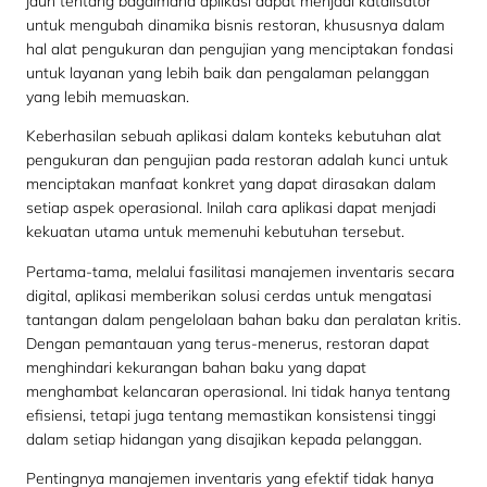
jauh tentang bagaimana aplikasi dapat menjadi katalisator
untuk mengubah dinamika bisnis restoran, khususnya dalam
hal alat pengukuran dan pengujian yang menciptakan fondasi
untuk layanan yang lebih baik dan pengalaman pelanggan
yang lebih memuaskan.
Keberhasilan sebuah aplikasi dalam konteks kebutuhan alat
pengukuran dan pengujian pada restoran adalah kunci untuk
menciptakan manfaat konkret yang dapat dirasakan dalam
setiap aspek operasional. Inilah cara aplikasi dapat menjadi
kekuatan utama untuk memenuhi kebutuhan tersebut.
Pertama-tama, melalui fasilitasi manajemen inventaris secara
digital, aplikasi memberikan solusi cerdas untuk mengatasi
tantangan dalam pengelolaan bahan baku dan peralatan kritis.
Dengan pemantauan yang terus-menerus, restoran dapat
menghindari kekurangan bahan baku yang dapat
menghambat kelancaran operasional. Ini tidak hanya tentang
efisiensi, tetapi juga tentang memastikan konsistensi tinggi
dalam setiap hidangan yang disajikan kepada pelanggan.
Pentingnya manajemen inventaris yang efektif tidak hanya