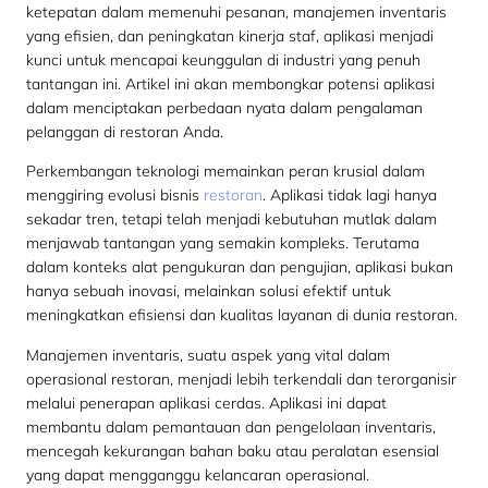
ketepatan dalam memenuhi pesanan, manajemen inventaris
yang efisien, dan peningkatan kinerja staf, aplikasi menjadi
kunci untuk mencapai keunggulan di industri yang penuh
tantangan ini. Artikel ini akan membongkar potensi aplikasi
dalam menciptakan perbedaan nyata dalam pengalaman
pelanggan di restoran Anda.
Perkembangan teknologi memainkan peran krusial dalam
menggiring evolusi bisnis
restoran
. Aplikasi tidak lagi hanya
sekadar tren, tetapi telah menjadi kebutuhan mutlak dalam
menjawab tantangan yang semakin kompleks. Terutama
dalam konteks alat pengukuran dan pengujian, aplikasi bukan
hanya sebuah inovasi, melainkan solusi efektif untuk
meningkatkan efisiensi dan kualitas layanan di dunia restoran.
Manajemen inventaris, suatu aspek yang vital dalam
operasional restoran, menjadi lebih terkendali dan terorganisir
melalui penerapan aplikasi cerdas. Aplikasi ini dapat
membantu dalam pemantauan dan pengelolaan inventaris,
mencegah kekurangan bahan baku atau peralatan esensial
yang dapat mengganggu kelancaran operasional.