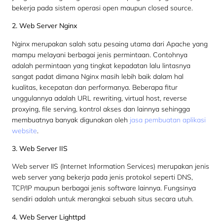
bekerja pada sistem operasi open maupun closed source.
2. Web Server Nginx
Nginx merupakan salah satu pesaing utama dari Apache yang
mampu melayani berbagai jenis permintaan. Contohnya
adalah permintaan yang tingkat kepadatan lalu lintasnya
sangat padat dimana Nginx masih lebih baik dalam hal
kualitas, kecepatan dan performanya. Beberapa fitur
unggulannya adalah URL rewriting, virtual host, reverse
proxying, file serving, kontrol akses dan lainnya sehingga
membuatnya banyak digunakan oleh
jasa pembuatan aplikasi
website
.
3. Web Server IIS
Web server IIS (Internet Information Services) merupakan jenis
web server yang bekerja pada jenis protokol seperti DNS,
TCP/IP maupun berbagai jenis software lainnya. Fungsinya
sendiri adalah untuk merangkai sebuah situs secara utuh.
4. Web Server Lighttpd