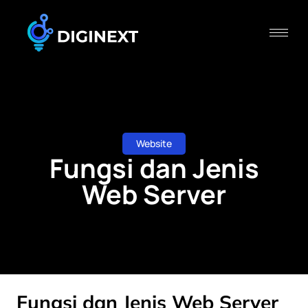
Website
Fungsi dan Jenis
Web Server
Fungsi dan Jenis Web Server