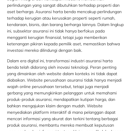
perlindungan yang sangat dibutuhkan terhadap properti dan
aset berharga. Asuransi harta benda mencakup perlindungan
terhadap kerugian atau kerusakan properti seperti rumah,
kendaraan, bisnis, dan barang berharga lainnya. Dalam lingkup
ini, subsektor asuransi ini tidak hanya berfokus pada
mengganti kerugian finansial, tetapi juga memberikan
ketenangan pikiran kepada pemilik aset, memastikan bahwa
investasi mereka dilindungi dengan baik.
Dalam era digital ini, transformasi industri asuransi harta
benda telah didorong oleh inovasi teknologi. Peran penting
yang dimainkan oleh website dalam konteks ini tidak dapat
diabaikan. Website perusahaan asuransi tidak hanya menjadi
wajah online perusahaan tersebut, tetapi juga menjadi
gerbang yang memungkinkan pelanggan untuk memahami
produk-produk asuransi, mendapatkan kutipan harga, dan
bahkan mengajukan klaim dengan mudah. Website
menyediakan platform interaktif di mana pelanggan dapat
mencari informasi yang akurat dan terkini tentang berbagai
produk asuransi, membantu mereka membuat keputusan