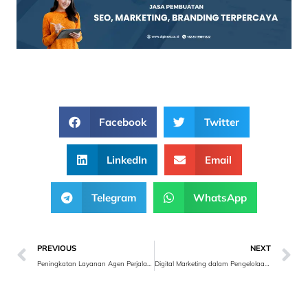
Facebook
Twitter
LinkedIn
Email
Telegram
WhatsApp
PREVIOUS
NEXT
Peningkatan Layanan Agen Perjalanan dengan CRM
Digital Marketing dalam Pengelolaan Properti