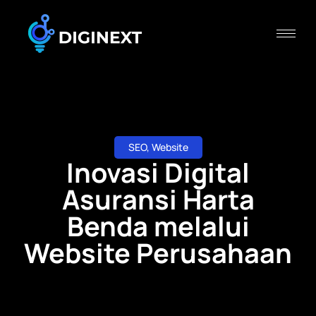
SEO
,
Website
Inovasi Digital
Asuransi Harta
Benda melalui
Website Perusahaan