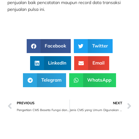
penjualan baik pencatatan maupun record data transaksi
penjualan pulsa ini.
Facebook
Twitter
LinkedIn
Email
Telegram
WhatsApp
PREVIOUS
NEXT
Pengertian CMS Beserta Fungsi dan Manfaatnya
Jenis CMS yang Umum Digunakan Untuk Website