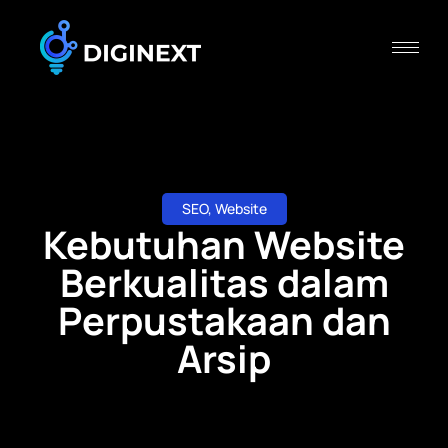
SEO
,
Website
Kebutuhan Website
Berkualitas dalam
Perpustakaan dan
Arsip