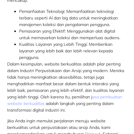
mencakup:
Pemanfaatan Teknologi: Memanfaatkan teknologi
terbaru seperti AI dan big data untuk meningkatkan
manajemen koleksi dan pengalaman pengguna.
Pemasaran yang Efektif: Menggunakan alat digital
untuk memasarkan koleksi dan memperluas audiens.
Kualitas Layanan yang Lebih Tinggi: Memberikan
layanan yang lebih baik dan lebih relevan kepada
pengguna.
Dalam kesimpulan, website berkualitas adalah pilar penting
dalam Industri Perpustakaan dan Arsip yang modern. Mereka
tidak hanya meningkatkan aksesibilitas, tetapi juga
menghadirkan manfaat besar dalam bentuk interaksi yang
lebih baik, pemasaran yang lebih efektif, dan kualitas layanan
yang lebih tinggi. Oleh karena itu, pemilihan j
asa pembuatan
website berkualitas
adalah langkah yang penting dalam
transformasi digital industri ini.
Jika Anda ingin memulai perjalanan menuju website
berkualitas untuk perpustakaan atau arsip Anda, kami
merekomendasikan untuk menghubungi
Diginext
. Sebagai