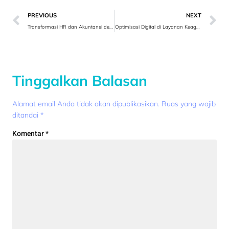
PREVIOUS
NEXT
Transformasi HR dan Akuntansi dengan ERP Website
Optimisasi Digital di Layanan Keagamaan
Tinggalkan Balasan
Alamat email Anda tidak akan dipublikasikan.
Ruas yang wajib
ditandai
*
Komentar
*