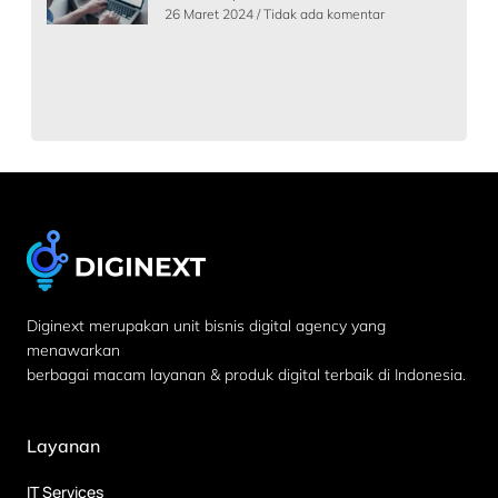
26 Maret 2024
Tidak ada komentar
Diginext merupakan unit bisnis digital agency yang
menawarkan
berbagai macam layanan & produk digital terbaik di Indonesia.
Layanan
IT Services