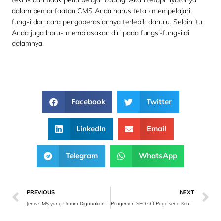
teknis dan tidak perlu belajar coding. Akan tetapi nyatanya
dalam pemanfaatan CMS Anda harus tetap mempelajari
fungsi dan cara pengoperasiannya terlebih dahulu. Selain itu,
Anda juga harus membiasakan diri pada fungsi-fungsi di
dalamnya.
Facebook
Twitter
LinkedIn
Email
Telegram
WhatsApp
PREVIOUS
NEXT
Jenis CMS yang Umum Digunakan Untuk Website
Pengertian SEO Off Page serta Keuntungannya