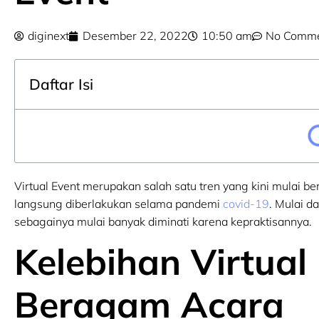
diginext
Desember 22, 2022
10:50 am
No Comme
Daftar Isi
Virtual Event merupakan salah satu tren yang kini mulai 
langsung diberlakukan selama pandemi
covid-19
. Mulai d
sebagainya mulai banyak diminati karena kepraktisannya.
Kelebihan Virtual
Beragam Acara