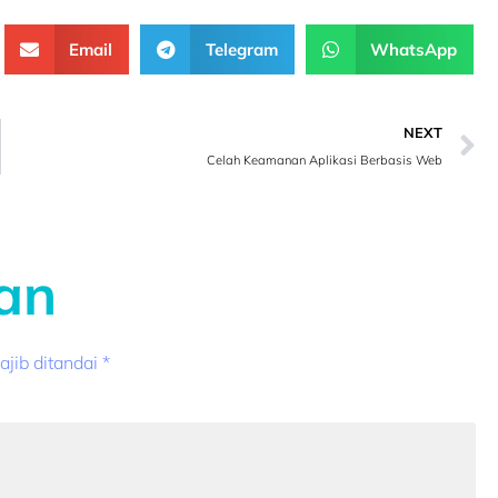
Email
Telegram
WhatsApp
NEXT
Celah Keamanan Aplikasi Berbasis Web
an
jib ditandai
*