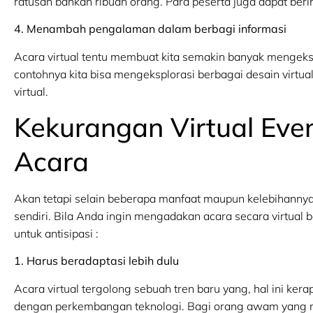
ratusan bahkan ribuan orang. Para peserta juga dapat beri
4. Menambah pengalaman dalam berbagi informasi
Acara virtual tentu membuat kita semakin banyak mengeks
contohnya kita bisa mengeksplorasi berbagai desain virtu
virtual.
Kekurangan Virtual Eve
Acara
Akan tetapi selain beberapa manfaat maupun kelebihanny
sendiri. Bila Anda ingin mengadakan acara secara virtual
untuk antisipasi :
1. Harus beradaptasi lebih dulu
Acara virtual tergolong sebuah tren baru yang, hal ini ke
dengan perkembangan teknologi. Bagi orang awam yang 