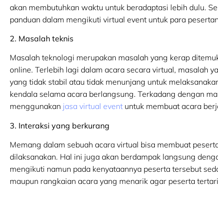
akan membutuhkan waktu untuk beradaptasi lebih dulu. S
panduan dalam mengikuti virtual event untuk para peserta
2. Masalah teknis
Masalah teknologi merupakan masalah yang kerap ditemu
online. Terlebih lagi dalam acara secara virtual, masalah y
yang tidak stabil atau tidak menunjang untuk melaksanak
kendala selama acara berlangsung. Terkadang dengan mas
menggunakan
jasa virtual event
untuk membuat acara berja
3. Interaksi yang berkurang
Memang dalam sebuah acara virtual bisa membuat peserta
dilaksanakan. Hal ini juga akan berdampak langsung dengan
mengikuti namun pada kenyataannya peserta tersebut sedan
maupun rangkaian acara yang menarik agar peserta tertarik