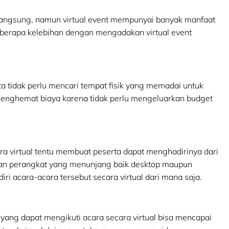
 langsung, namun virtual event mempunyai banyak manfaat
eberapa kelebihan dengan mengadakan virtual event
a tidak perlu mencari tempat fisik yang memadai untuk
 menghemat biaya karena tidak perlu mengeluarkan budget
ra virtual tentu membuat peserta dapat menghadirinya dari
ngan perangkat yang menunjang baik desktop maupun
iri acara-acara tersebut secara virtual dari mana saja.
 yang dapat mengikuti acara secara virtual bisa mencapai