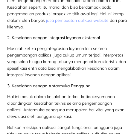
oleh pengembang merupakan masalah utama dalam hal ini.
Kesalahan seperti itu mahal dan bisa berdampak pada
pengembalian produksi proyek ke titik awal lagi. Hal ini kerap
dialami oleh banyak
jasa pembuatan aplikasi website
dari para
kliennya.
2. Kesalahan dengan integrasi layanan eksternal
Masalah ketika pengintegrasian layanan lain selama
pengembangan aplikasi juga cukup umum terjadi. Interpretasi
yang salah hingga kurang tahunya mengenai karakteristik dan
spesifikasi entri data bisa mengakibatkan kesalahan dalam
integrasi layanan dengan aplikasi.
3. Kesalahan dengan Antarmuka Pengguna
Hal ini masuk dalam kesalahan terkait ketidaknyamanan
dibandingkan kesalahan teknis selama pengembangan
aplikasi. Antarmuka pengguna merupakan hal vital yang akan
dievaluasi oleh pengguna aplikasi.
Bahkan meskipun aplikasi sangat fungsional, pengguna juga
tidak mungkin terus bekerja apabila aplikasi sulit digunakan.