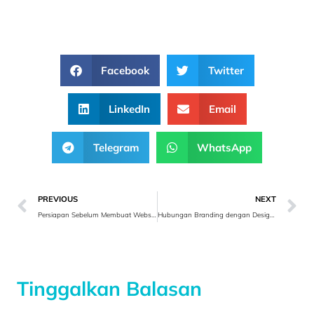
Facebook
Twitter
LinkedIn
Email
Telegram
WhatsApp
PREVIOUS
NEXT
Persiapan Sebelum Membuat Website
Hubungan Branding dengan Design dan Logo Bisnis
Tinggalkan Balasan