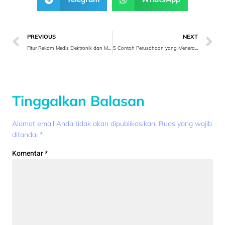
PREVIOUS
NEXT
Fitur Rekam Medis Elektronik dan Manfaatnya
5 Contoh Perusahaan yang Menerapkan CRM di Indonesia
Tinggalkan Balasan
Alamat email Anda tidak akan dipublikasikan.
Ruas yang wajib
ditandai
*
Komentar
*