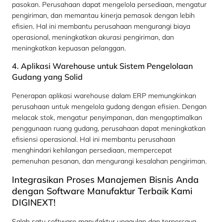
pasokan. Perusahaan dapat mengelola persediaan, mengatur
pengiriman, dan memantau kinerja pemasok dengan lebih
efisien. Hal ini membantu perusahaan mengurangi biaya
operasional, meningkatkan akurasi pengiriman, dan
meningkatkan kepuasan pelanggan.
4. Aplikasi Warehouse untuk Sistem Pengelolaan
Gudang yang Solid
Penerapan aplikasi warehouse dalam ERP memungkinkan
perusahaan untuk mengelola gudang dengan efisien. Dengan
melacak stok, mengatur penyimpanan, dan mengoptimalkan
penggunaan ruang gudang, perusahaan dapat meningkatkan
efisiensi operasional. Hal ini membantu perusahaan
menghindari kehilangan persediaan, mempercepat
pemenuhan pesanan, dan mengurangi kesalahan pengiriman.
Integrasikan Proses Manajemen Bisnis Anda
dengan Software Manufaktur Terbaik Kami
DIGINEXT!
Salah satu software manufaktur unggulan dan terpercaya