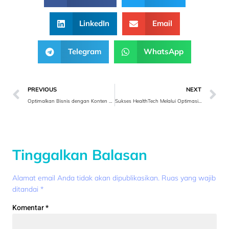
LinkedIn
Email
Telegram
WhatsApp
PREVIOUS
NEXT
Optimalkan Bisnis dengan Konten Sosial Media Grosir
Sukses HealthTech Melalui Optimasi Online dan Jasa SEO Terbaik
Tinggalkan Balasan
Alamat email Anda tidak akan dipublikasikan.
Ruas yang wajib
ditandai
*
Komentar
*