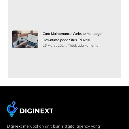
Cara Maintenance Website Mencegah
Downtime pada Situs Edukasi
26 Maret 2024
Tidak ada komentar
Diginext merupakan unit bisnis digital agency yang