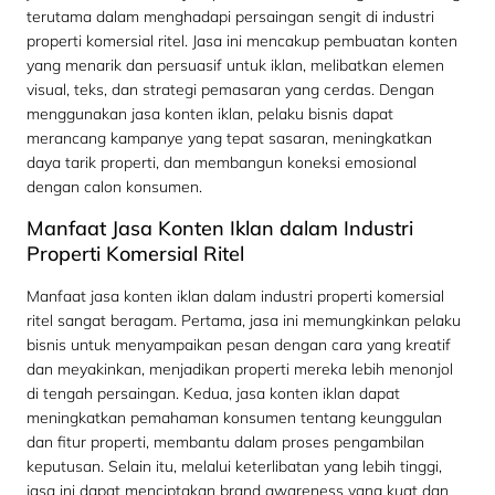
terutama dalam menghadapi persaingan sengit di industri
properti komersial ritel. Jasa ini mencakup pembuatan konten
yang menarik dan persuasif untuk iklan, melibatkan elemen
visual, teks, dan strategi pemasaran yang cerdas. Dengan
menggunakan jasa konten iklan, pelaku bisnis dapat
merancang kampanye yang tepat sasaran, meningkatkan
daya tarik properti, dan membangun koneksi emosional
dengan calon konsumen.
Manfaat Jasa Konten Iklan dalam Industri
Properti Komersial Ritel
Manfaat jasa konten iklan dalam industri properti komersial
ritel sangat beragam. Pertama, jasa ini memungkinkan pelaku
bisnis untuk menyampaikan pesan dengan cara yang kreatif
dan meyakinkan, menjadikan properti mereka lebih menonjol
di tengah persaingan. Kedua, jasa konten iklan dapat
meningkatkan pemahaman konsumen tentang keunggulan
dan fitur properti, membantu dalam proses pengambilan
keputusan. Selain itu, melalui keterlibatan yang lebih tinggi,
jasa ini dapat menciptakan brand awareness yang kuat dan