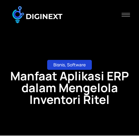
Bisnis
,
Software
Manfaat Aplikasi ERP
dalam Mengelola
Inventori Ritel