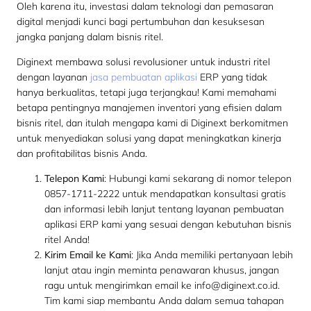
Oleh karena itu, investasi dalam teknologi dan pemasaran
digital menjadi kunci bagi pertumbuhan dan kesuksesan
jangka panjang dalam bisnis ritel.
Diginext membawa solusi revolusioner untuk industri ritel
dengan layanan
jasa pembuatan aplikasi
ERP yang tidak
hanya berkualitas, tetapi juga terjangkau! Kami memahami
betapa pentingnya manajemen inventori yang efisien dalam
bisnis ritel, dan itulah mengapa kami di Diginext berkomitmen
untuk menyediakan solusi yang dapat meningkatkan kinerja
dan profitabilitas bisnis Anda.
Telepon Kami
: Hubungi kami sekarang di nomor telepon
0857-1711-2222
untuk mendapatkan konsultasi gratis
dan informasi lebih lanjut tentang layanan pembuatan
aplikasi ERP kami yang sesuai dengan kebutuhan bisnis
ritel Anda!
Kirim Email ke Kami
: Jika Anda memiliki pertanyaan lebih
lanjut atau ingin meminta penawaran khusus, jangan
ragu untuk mengirimkan email ke
info@diginext.co.id
.
Tim kami siap membantu Anda dalam semua tahapan