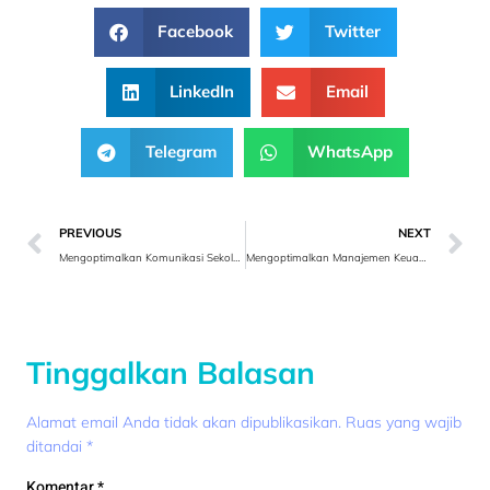
Facebook
Twitter
LinkedIn
Email
Telegram
WhatsApp
PREVIOUS
NEXT
Mengoptimalkan Komunikasi Sekolah dengan Aplikasi Manajemen Sekolah
Mengoptimalkan Manajemen Keuangan Ritel dengan Aplikasi ERP
Tinggalkan Balasan
Alamat email Anda tidak akan dipublikasikan.
Ruas yang wajib
ditandai
*
Komentar
*