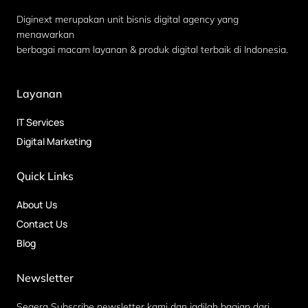
Diginext merupakan unit bisnis digital agency yang
menawarkan
berbagai macam layanan & produk digital terbaik di Indonesia.
Layanan
IT Services
Digital Marketing
Quick Links
About Us
Contact Us
Blog
Newsletter
Segera Subscribe newsletter kami dan jadilah bagian dari