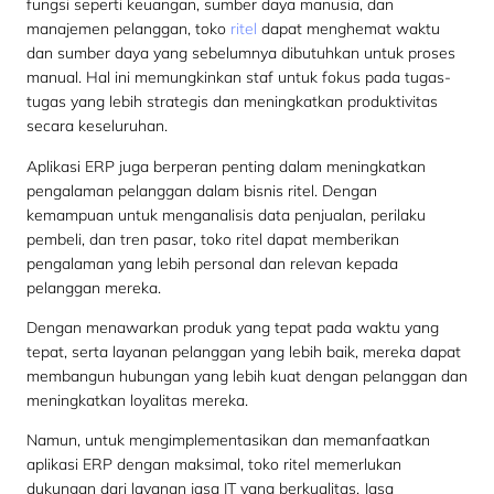
fungsi seperti keuangan, sumber daya manusia, dan
manajemen pelanggan, toko
ritel
dapat menghemat waktu
dan sumber daya yang sebelumnya dibutuhkan untuk proses
manual. Hal ini memungkinkan staf untuk fokus pada tugas-
tugas yang lebih strategis dan meningkatkan produktivitas
secara keseluruhan.
Aplikasi ERP juga berperan penting dalam meningkatkan
pengalaman pelanggan dalam bisnis ritel. Dengan
kemampuan untuk menganalisis data penjualan, perilaku
pembeli, dan tren pasar, toko ritel dapat memberikan
pengalaman yang lebih personal dan relevan kepada
pelanggan mereka.
Dengan menawarkan produk yang tepat pada waktu yang
tepat, serta layanan pelanggan yang lebih baik, mereka dapat
membangun hubungan yang lebih kuat dengan pelanggan dan
meningkatkan loyalitas mereka.
Namun, untuk mengimplementasikan dan memanfaatkan
aplikasi ERP dengan maksimal, toko ritel memerlukan
dukungan dari layanan jasa IT yang berkualitas. Jasa