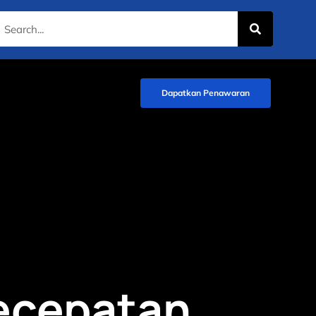
Dapatkan Penawaran
ecepatan