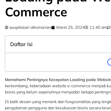
Commerce
puspitasari alkomariani
Maret 25, 2024
11:40 am
Daftar Isi
Memahami Pentingnya Kecepatan Loading pada Websi
berkembang, keberadaan website e-commerce menjadi kunc
bisnis yang belum sepenuhnya menyadari betapa pentingn
Di balik desain yang menarik dan fungsionalitas yang len
pengalaman pengguna dan kesuksesan bisnis secara kese