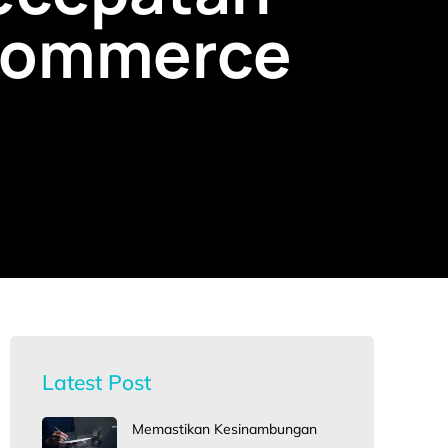
-Commerce
Latest Post
Memastikan Kesinambungan