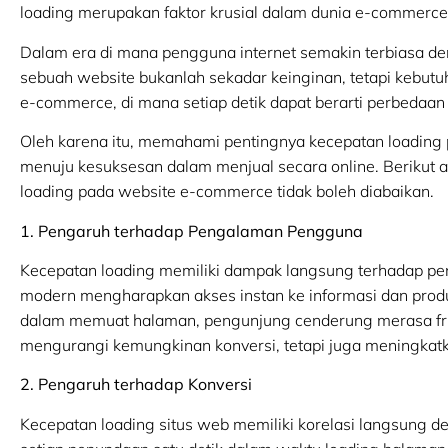
loading merupakan faktor krusial dalam dunia e-commerce
Dalam era di mana pengguna internet semakin terbiasa de
sebuah website bukanlah sekadar keinginan, tetapi kebutuh
e-commerce, di mana setiap detik dapat berarti perbedaan
Oleh karena itu, memahami pentingnya kecepatan loadin
menuju kesuksesan dalam menjual secara online. Berikut
loading pada website e-commerce tidak boleh diabaikan.
1. Pengaruh terhadap Pengalaman Pengguna
Kecepatan loading memiliki dampak langsung terhadap p
modern mengharapkan akses instan ke informasi dan prod
dalam memuat halaman, pengunjung cenderung merasa frust
mengurangi kemungkinan konversi, tetapi juga meningkatka
2. Pengaruh terhadap Konversi
Kecepatan loading situs web memiliki korelasi langsung d