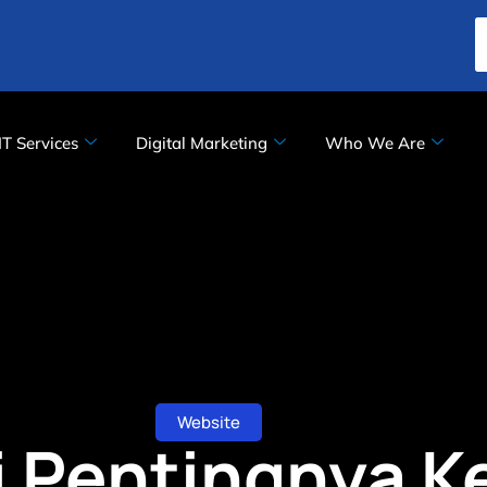
IT Services
Digital Marketing
Who We Are
Website
Pentingnya K