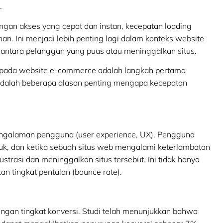
.
ngan akses yang cepat dan instan, kecepatan loading
an. Ini menjadi lebih penting lagi dalam konteks website
 antara pelanggan yang puas atau meninggalkan situs.
g pada website e-commerce adalah langkah pertama
 adalah beberapa alasan penting mengapa kecepatan
engalaman pengguna (user experience, UX). Pengguna
uk, dan ketika sebuah situs web mengalami keterlambatan
rasi dan meninggalkan situs tersebut. Ini tidak hanya
n tingkat pentalan (bounce rate).
engan tingkat konversi. Studi telah menunjukkan bahwa