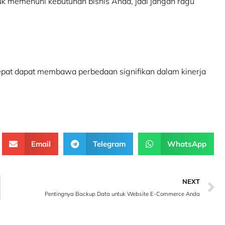
k memenuhi kebutuhan bisnis Anda, jadi jangan ragu
pat dapat membawa perbedaan signifikan dalam kinerja
Email
Telegram
WhatsApp
NEXT
Pentingnya Backup Data untuk Website E-Commerce Anda