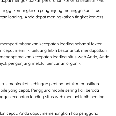
n dapat mengakibatkan penurunan konversi sebesar 7%.
n tinggi kemungkinan pengunjung meninggalkan situs
an loading, Anda dapat meningkatkan tingkat konversi
g mempertimbangkan kecepatan loading sebagai faktor
n cepat memiliki peluang lebih besar untuk mendapatkan
an mengoptimalkan kecepatan loading situs web Anda, Anda
anyak pengunjung melalui pencarian organik.
erus meningkat, sehingga penting untuk memastikan
ile yang cepat. Pengguna mobile sering kali berada
hingga kecepatan loading situs web menjadi lebih penting
dan cepat, Anda dapat memenangkan hati pengguna