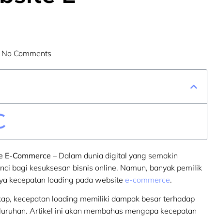
No Comments
te E-Commerce
– Dalam dunia digital yang semakin
i bagi kesuksesan bisnis online. Namun, banyak pemilik
ya kecepatan loading pada website
e-commerce
.
gkap, kecepatan loading memiliki dampak besar terhadap
luruhan. Artikel ini akan membahas mengapa kecepatan