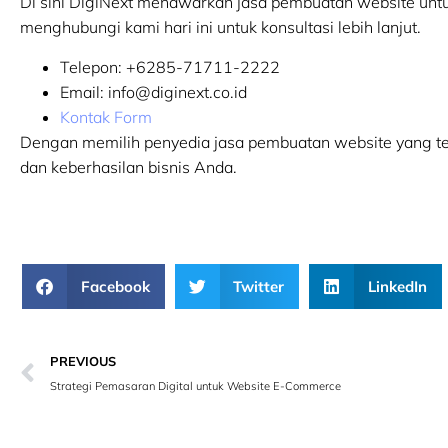
Di sini DigiNext menawarkan jasa pembuatan website untu
menghubungi kami hari ini untuk konsultasi lebih lanjut.
Telepon:
+6285-71711-2222
Email:
info@diginext.co.id
Kontak Form
Dengan memilih penyedia jasa pembuatan website yang te
dan keberhasilan bisnis Anda.
Facebook
Twitter
LinkedIn
PREVIOUS
Strategi Pemasaran Digital untuk Website E-Commerce