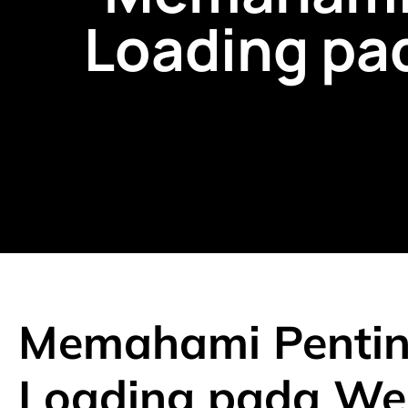
Loading pa
Memahami Pentin
Loading pada Web