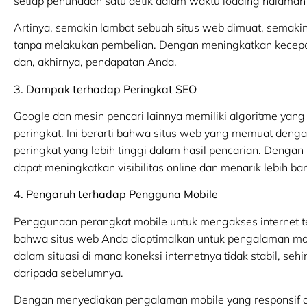
setiap penundaan satu detik dalam waktu loading halama
Artinya, semakin lambat sebuah situs web dimuat, semaki
tanpa melakukan pembelian. Dengan meningkatkan kecepat
dan, akhirnya, pendapatan Anda.
3. Dampak terhadap Peringkat SEO
Google dan mesin pencari lainnya memiliki algoritme yan
peringkat. Ini berarti bahwa situs web yang memuat denga
peringkat yang lebih tinggi dalam hasil pencarian. Deng
dapat meningkatkan visibilitas online dan menarik lebih b
4. Pengaruh terhadap Pengguna Mobile
Penggunaan perangkat mobile untuk mengakses internet t
bahwa situs web Anda dioptimalkan untuk pengalaman mob
dalam situasi di mana koneksi internetnya tidak stabil, se
daripada sebelumnya.
Dengan menyediakan pengalaman mobile yang responsif 