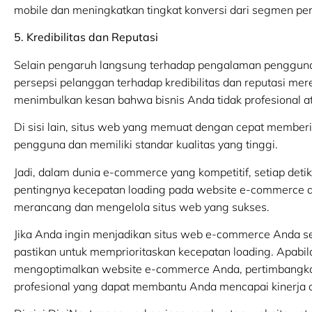
mobile dan meningkatkan tingkat konversi dari segmen pen
5. Kredibilitas dan Reputasi
Selain pengaruh langsung terhadap pengalaman pengguna
persepsi pelanggan terhadap kredibilitas dan reputasi me
menimbulkan kesan bahwa bisnis Anda tidak profesional a
Di sisi lain, situs web yang memuat dengan cepat membe
pengguna dan memiliki standar kualitas yang tinggi.
Jadi, dalam dunia e-commerce yang kompetitif, setiap de
pentingnya kecepatan loading pada website e-commerce a
merancang dan mengelola situs web yang sukses.
Jika Anda ingin menjadikan situs web e-commerce Anda seb
pastikan untuk memprioritaskan kecepatan loading. Apa
mengoptimalkan website e-commerce Anda, pertimbang
profesional yang dapat membantu Anda mencapai kinerja o