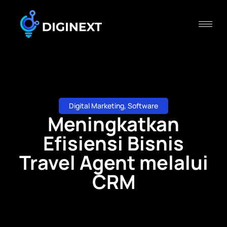
Digital Marketing
,
Software
Meningkatkan
Efisiensi Bisnis
Travel Agent melalui
CRM