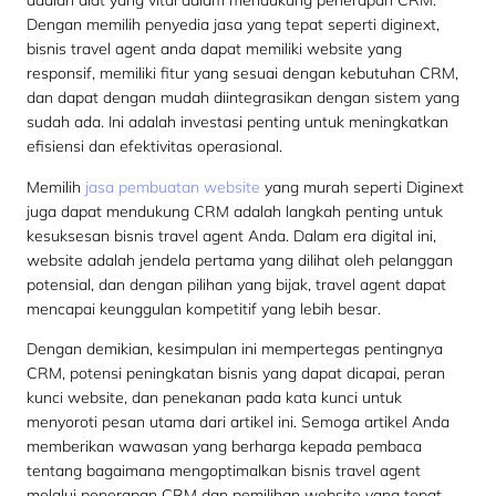
adalah alat yang vital dalam mendukung penerapan CRM.
Dengan memilih penyedia jasa yang tepat seperti diginext,
bisnis travel agent anda dapat memiliki website yang
responsif, memiliki fitur yang sesuai dengan kebutuhan CRM,
dan dapat dengan mudah diintegrasikan dengan sistem yang
sudah ada. Ini adalah investasi penting untuk meningkatkan
efisiensi dan efektivitas operasional.
Memilih
jasa pembuatan website
yang murah seperti Diginext
juga dapat mendukung CRM adalah langkah penting untuk
kesuksesan bisnis travel agent Anda. Dalam era digital ini,
website adalah jendela pertama yang dilihat oleh pelanggan
potensial, dan dengan pilihan yang bijak, travel agent dapat
mencapai keunggulan kompetitif yang lebih besar.
Dengan demikian, kesimpulan ini mempertegas pentingnya
CRM, potensi peningkatan bisnis yang dapat dicapai, peran
kunci website, dan penekanan pada kata kunci untuk
menyoroti pesan utama dari artikel ini. Semoga artikel Anda
memberikan wawasan yang berharga kepada pembaca
tentang bagaimana mengoptimalkan bisnis travel agent
melalui penerapan CRM dan pemilihan website yang tepat.