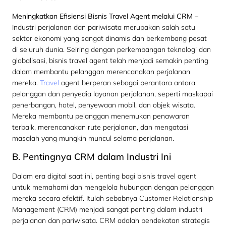
Meningkatkan Efisiensi Bisnis Travel Agent melalui CRM
–
Industri perjalanan dan pariwisata merupakan salah satu
sektor ekonomi yang sangat dinamis dan berkembang pesat
di seluruh dunia. Seiring dengan perkembangan teknologi dan
globalisasi, bisnis travel agent telah menjadi semakin penting
dalam membantu pelanggan merencanakan perjalanan
mereka.
Travel
agent berperan sebagai perantara antara
pelanggan dan penyedia layanan perjalanan, seperti maskapai
penerbangan, hotel, penyewaan mobil, dan objek wisata.
Mereka membantu pelanggan menemukan penawaran
terbaik, merencanakan rute perjalanan, dan mengatasi
masalah yang mungkin muncul selama perjalanan.
B. Pentingnya CRM dalam Industri Ini
Dalam era digital saat ini, penting bagi bisnis travel agent
untuk memahami dan mengelola hubungan dengan pelanggan
mereka secara efektif. Itulah sebabnya Customer Relationship
Management (CRM) menjadi sangat penting dalam industri
perjalanan dan pariwisata. CRM adalah pendekatan strategis