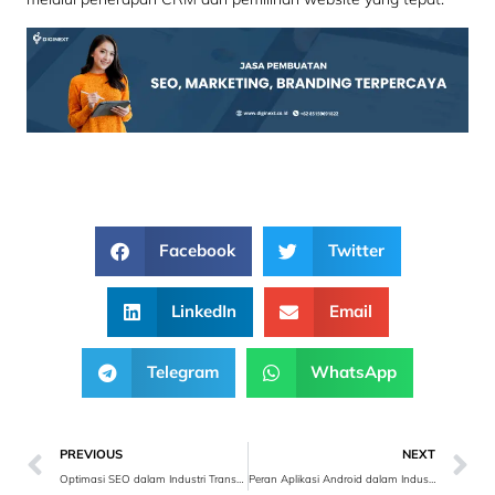
Facebook
Twitter
LinkedIn
Email
Telegram
WhatsApp
PREVIOUS
NEXT
Optimasi SEO dalam Industri Transportasi dan Logistik
Peran Aplikasi Android dalam Industri TIK