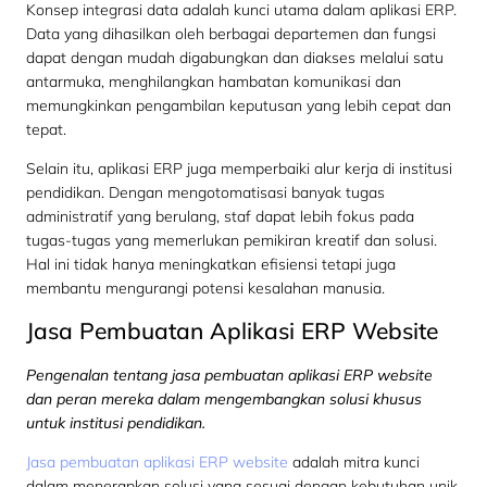
Konsep integrasi data adalah kunci utama dalam aplikasi ERP.
Data yang dihasilkan oleh berbagai departemen dan fungsi
dapat dengan mudah digabungkan dan diakses melalui satu
antarmuka, menghilangkan hambatan komunikasi dan
memungkinkan pengambilan keputusan yang lebih cepat dan
tepat.
Selain itu, aplikasi ERP juga memperbaiki alur kerja di institusi
pendidikan. Dengan mengotomatisasi banyak tugas
administratif yang berulang, staf dapat lebih fokus pada
tugas-tugas yang memerlukan pemikiran kreatif dan solusi.
Hal ini tidak hanya meningkatkan efisiensi tetapi juga
membantu mengurangi potensi kesalahan manusia.
Jasa Pembuatan Aplikasi ERP Website
Pengenalan tentang jasa pembuatan aplikasi ERP website
dan peran mereka dalam mengembangkan solusi khusus
untuk institusi pendidikan.
Jasa pembuatan aplikasi ERP website
adalah mitra kunci
dalam menerapkan solusi yang sesuai dengan kebutuhan unik