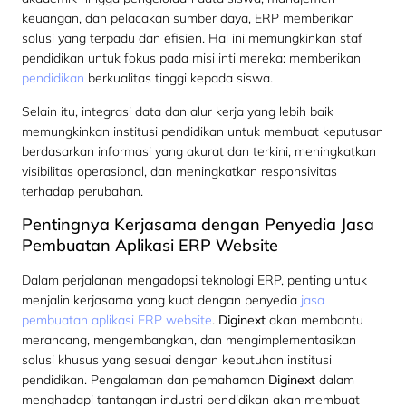
keuangan, dan pelacakan sumber daya, ERP memberikan
solusi yang terpadu dan efisien. Hal ini memungkinkan staf
pendidikan untuk fokus pada misi inti mereka: memberikan
pendidikan
berkualitas tinggi kepada siswa.
Selain itu, integrasi data dan alur kerja yang lebih baik
memungkinkan institusi pendidikan untuk membuat keputusan
berdasarkan informasi yang akurat dan terkini, meningkatkan
visibilitas operasional, dan meningkatkan responsivitas
terhadap perubahan.
Pentingnya Kerjasama dengan Penyedia Jasa
Pembuatan Aplikasi ERP Website
Dalam perjalanan mengadopsi teknologi ERP, penting untuk
menjalin kerjasama yang kuat dengan penyedia
jasa
pembuatan aplikasi ERP website
.
Diginext
akan membantu
merancang, mengembangkan, dan mengimplementasikan
solusi khusus yang sesuai dengan kebutuhan institusi
pendidikan. Pengalaman dan pemahaman
Diginext
dalam
menghadapi tantangan industri pendidikan akan membuat