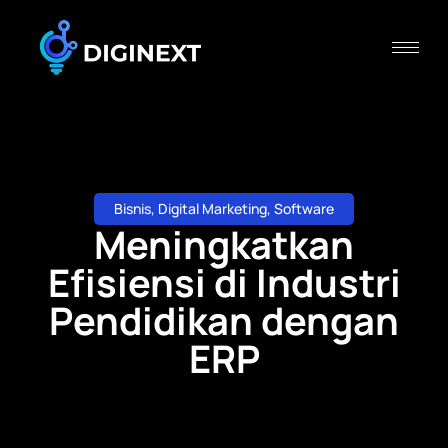
Bisnis
,
Digital Marketing
,
Software
Meningkatkan
Efisiensi di Industri
Pendidikan dengan
ERP