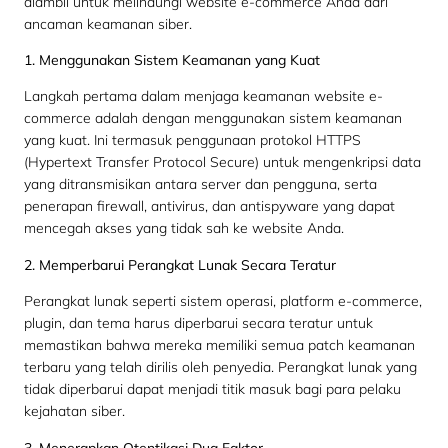
diambil untuk melindungi website e-commerce Anda dari
ancaman keamanan siber.
1. Menggunakan Sistem Keamanan yang Kuat
Langkah pertama dalam menjaga keamanan website e-
commerce adalah dengan menggunakan sistem keamanan
yang kuat. Ini termasuk penggunaan protokol HTTPS
(Hypertext Transfer Protocol Secure) untuk mengenkripsi data
yang ditransmisikan antara server dan pengguna, serta
penerapan firewall, antivirus, dan antispyware yang dapat
mencegah akses yang tidak sah ke website Anda.
2. Memperbarui Perangkat Lunak Secara Teratur
Perangkat lunak seperti sistem operasi, platform e-commerce,
plugin, dan tema harus diperbarui secara teratur untuk
memastikan bahwa mereka memiliki semua patch keamanan
terbaru yang telah dirilis oleh penyedia. Perangkat lunak yang
tidak diperbarui dapat menjadi titik masuk bagi para pelaku
kejahatan siber.
3. Menerapkan Otentikasi Dua Faktor