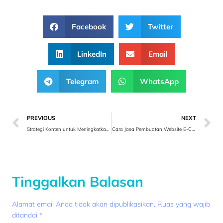
Facebook
Twitter
LinkedIn
Email
Telegram
WhatsApp
PREVIOUS
NEXT
Strategi Konten untuk Meningkatkan Trafik Website E-Commerce
Cara Jasa Pembuatan Website E-Commerce Mengoptimalkan Penjualan Anda
Tinggalkan Balasan
Alamat email Anda tidak akan dipublikasikan.
Ruas yang wajib
ditandai
*