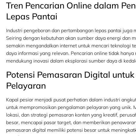
Tren Pencarian Online dalam P
Lepas Pantai
Industri pengeboran dan pertambangan lepas pantai juga m
Seiring dengan kebutuhan akan sumber daya energi dan mi
semakin mengandalkan internet untuk mencari teknologi te
daya informasi yang relevan. Pencarian online tidak hany
mendukung inovasi dalam eksplorasi sumber daya di kedal
Potensi Pemasaran Digital untu
Pelayaran
Kapal pesiar menjadi pusat perhatian dalam industri angk
untuk mempromosikan pengalaman pelayaran yang unik. Mel
lokasi, dan strategi pemasaran konten yang kreatif, perus
besar, mencapai pasar target, dan memberikan penawaran
pemasaran digital memiliki potensi besar untuk meningkatka