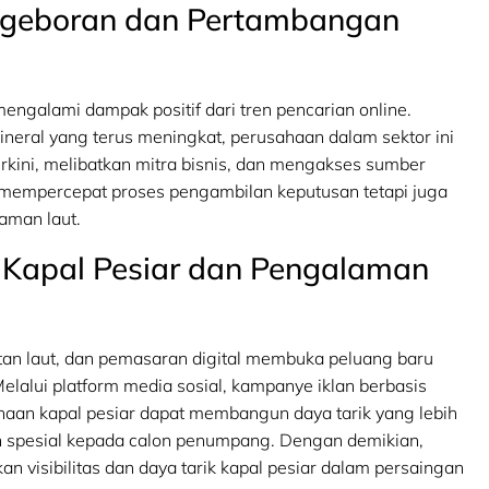
engeboran dan Pertambangan
engalami dampak positif dari tren pencarian online.
neral yang terus meningkat, perusahaan dalam sektor ini
rkini, melibatkan mitra bisnis, dan mengakses sumber
a mempercepat proses pengambilan keputusan tetapi juga
aman laut.
k Kapal Pesiar dan Pengalaman
utan laut, dan pemasaran digital membuka peluang baru
alui platform media sosial, kampanye iklan berbasis
ahaan kapal pesiar dapat membangun daya tarik yang lebih
 spesial kepada calon penumpang. Dengan demikian,
n visibilitas dan daya tarik kapal pesiar dalam persaingan