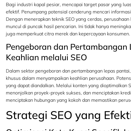
Bagi industri kapal pesiar, mencapai target pasar yang lu
efektif. Penumpang potensial cenderung mencari informas
Dengan menerapkan teknik SEO yang cerdas, perusahaan 
muncul di puncak hasil pencarian. Ini tidak hanya meningka
juga memperkuat citra merek dan kepercayaan konsumen.
Pengeboran dan Pertambangan 
Keahlian melalui SEO
Dalam sektor pengeboran dan pertambangan lepas pantai, 
khusus dalam menyampaikan keahlian perusahaan. Potensi kl
yang dapat diandalkan. Melalui konten yang dioptimalkan
menonjolkan proyek-proyek sukses, dan menciptakan kredi
menciptakan hubungan yang kokoh dan memastikan perusaha
Strategi SEO yang Efektif