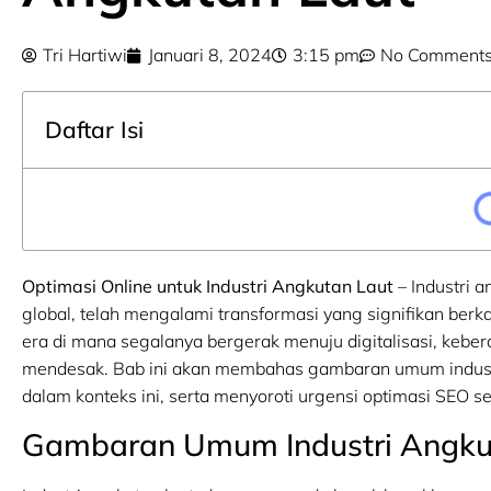
Tri Hartiwi
Januari 8, 2024
3:15 pm
No Comment
Daftar Isi
Optimasi Online untuk Industri Angkutan Laut
– Industri 
global, telah mengalami transformasi yang signifikan berk
era di mana segalanya bergerak menuju digitalisasi, keber
mendesak. Bab ini akan membahas gambaran umum industri 
dalam konteks ini, serta menyoroti urgensi optimasi SEO se
Gambaran Umum Industri Angku