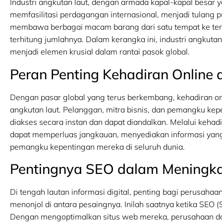
Industri angkutan laut, dengan armada kapal-kapal besar
memfasilitasi perdagangan internasional, menjadi tulang
membawa berbagai macam barang dari satu tempat ke temp
terhitung jumlahnya. Dalam kerangka ini, industri angkutan
menjadi elemen krusial dalam rantai pasok global.
Peran Penting Kehadiran Online d
Dengan pasar global yang terus berkembang, kehadiran onli
angkutan laut. Pelanggan, mitra bisnis, dan pemangku ke
diakses secara instan dan dapat diandalkan. Melalui kehad
dapat memperluas jangkauan, menyediakan informasi yang 
pemangku kepentingan mereka di seluruh dunia.
Pentingnya SEO dalam Meningkat
Di tengah lautan informasi digital, penting bagi perusahaan
menonjol di antara pesaingnya. Inilah saatnya ketika SEO 
Dengan mengoptimalkan situs web mereka, perusahaan da