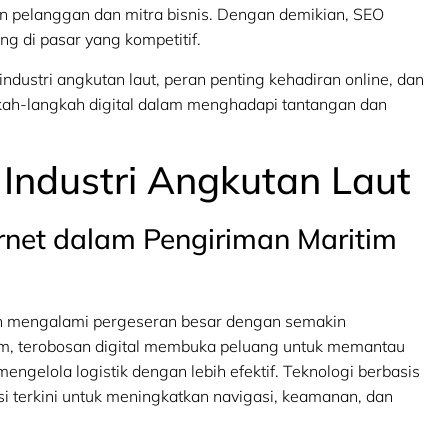
lon pelanggan dan mitra bisnis. Dengan demikian, SEO
g di pasar yang kompetitif.
tri angkutan laut, peran penting kehadiran online, dan
kah-langkah digital dalam menghadapi tantangan dan
 Industri Angkutan Laut
net dalam Pengiriman Maritim
elah mengalami pergeseran besar dengan semakin
im, terobosan digital membuka peluang untuk memantau
engelola logistik dengan lebih efektif. Teknologi berbasis
i terkini untuk meningkatkan navigasi, keamanan, dan