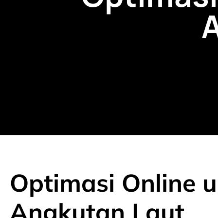
Optimasi Online u
Angkutan Laut