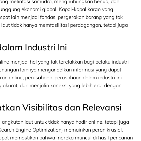
 yang melintasi samudra, menghubungkan benua, dan
 punggung ekonomi global. Kapal-kapal kargo yang
at lain menjadi fondasi pergerakan barang yang tak
 laut tidak hanya memfasilitasi perdagangan, tetapi juga
alam Industri Ini
ne menjadi hal yang tak terelakkan bagi pelaku industri
pentingan lainnya mengandalkan informasi yang dapat
iran online, perusahaan-perusahaan dalam industri ini
akurat, dan menjalin koneksi yang lebih erat dengan
kan Visibilitas dan Relevansi
 angkutan laut untuk tidak hanya hadir online, tetapi juga
(Search Engine Optimization) memainkan peran krusial.
pat memastikan bahwa mereka muncul di hasil pencarian