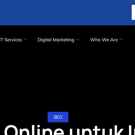
IT Services
Digital Marketing
Who We Are
SEO
 Online untuk I