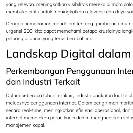
yang relevan, meningkatkan visibilitas mereka di mata ca
membuka pintu untuk meningkatkan relevansi dan daya sain
Dengan pemahaman mendalam tentang gambaran umum indus
urgensi SEO, kita dapat memahami betapa krusialnya lang
peluang di dunia yang terus berubah ini.
Landskap Digital dalam
Perkembangan Penggunaan Inter
dan Industri Terkait
Dalam beberapa tahun terakhir, industri angkutan laut t
meluasnya penggunaan internet. Dalam pengiriman marit
secara real-time, meningkatkan efisiensi operasional, dan m
internet memainkan peran kunci dalam menghadirkan solus
manajemen kapal.