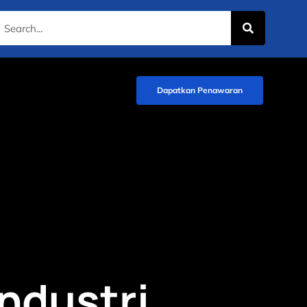
Dapatkan Penawaran
ndustri