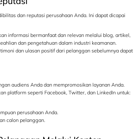
eputasi
ilitas dan reputasi perusahaan Anda. Ini dapat dicapai
n informasi bermanfaat dan relevan melalui blog, artikel,
eahlian dan pengetahuan dalam industri keamanan.
moni dan ulasan positif dari pelanggan sebelumnya dapat
 dengan audiens Anda dan mempromosikan layanan Anda.
 platform seperti Facebook, Twitter, dan LinkedIn untuk:
ampuan perusahaan Anda.
an calon pelanggan.