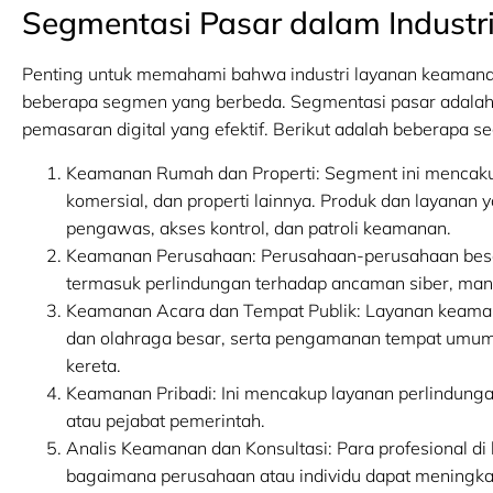
Segmentasi Pasar dalam Indust
Penting untuk memahami bahwa industri layanan keamanan 
beberapa segmen yang berbeda. Segmentasi pasar adalah 
pemasaran digital yang efektif. Berikut adalah beberapa 
Keamanan Rumah dan Properti: Segment ini mencak
komersial, dan properti lainnya. Produk dan layanan y
pengawas, akses kontrol, dan patroli keamanan.
Keamanan Perusahaan: Perusahaan-perusahaan besa
termasuk perlindungan terhadap ancaman siber, man
Keamanan Acara dan Tempat Publik: Layanan keamana
dan olahraga besar, serta pengamanan tempat umum s
kereta.
Keamanan Pribadi: Ini mencakup layanan perlindungan 
atau pejabat pemerintah.
Analis Keamanan dan Konsultasi: Para profesional di 
bagaimana perusahaan atau individu dapat meningk