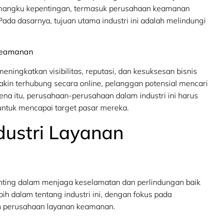
i pemangku kepentingan, termasuk perusahaan keamanan
da dasarnya, tujuan utama industri ini adalah melindungi
 Keamanan
ningkatkan visibilitas, reputasi, dan kesuksesan bisnis
in terhubung secara online, pelanggan potensial mencari
rena itu, perusahaan-perusahaan dalam industri ini harus
ntuk mencapai target pasar mereka.
ustri Layanan
nting dalam menjaga keselamatan dan perlindungan baik
bih dalam tentang industri ini, dengan fokus pada
h perusahaan layanan keamanan.