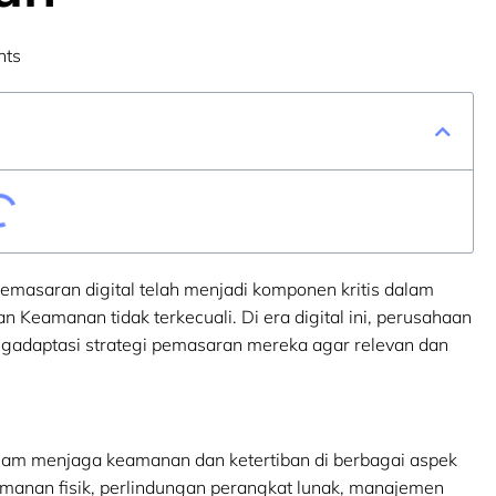
nts
emasaran digital telah menjadi komponen kritis dalam
an Keamanan tidak terkecuali. Di era digital ini, perusahaan
ngadaptasi strategi pemasaran mereka agar relevan dan
alam menjaga keamanan dan ketertiban di berbagai aspek
eamanan fisik, perlindungan perangkat lunak, manajemen