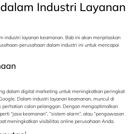
 dalam Industri Layanan
am industri layanan keamanan. Bab ini akan menjelaskan
usahaan-perusahaan dalam industri ini untuk mencapai
haan
ing dalam digital marketing untuk meningkatkan peringkat
 Google. Dalam industri layanan keamanan, muncul di
k perhatian calon pelanggan. Dengan mengoptimalkan
perti “jasa keamanan”, “sistem alarm”, atau “pengawasan
at meningkatkan visibilitas online perusahaan Anda.