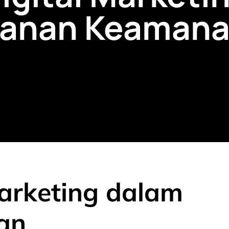
yanan Keaman
Marketing dalam
an