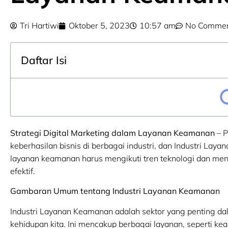
Tri Hartiwi
Oktober 5, 2023
10:57 am
No Comme
Daftar Isi
Strategi Digital Marketing dalam Layanan Keamanan
– P
keberhasilan bisnis di berbagai industri, dan Industri Layan
layanan keamanan harus mengikuti tren teknologi dan me
efektif.
Gambaran Umum tentang Industri Layanan Keamanan
Industri Layanan Keamanan adalah sektor yang penting d
kehidupan kita. Ini mencakup berbagai layanan, seperti k