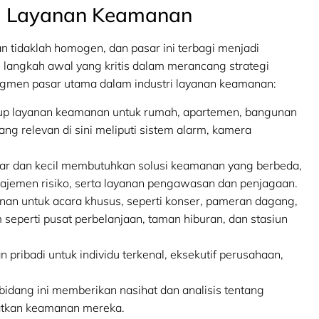
ri Layanan Keamanan
tidaklah homogen, dan pasar ini terbagi menjadi
langkah awal yang kritis dalam merancang strategi
segmen pasar utama dalam industri layanan keamanan:
up layanan keamanan untuk rumah, apartemen, bangunan
ang relevan di sini meliputi sistem alarm, kamera
r dan kecil membutuhkan solusi keamanan yang berbeda,
ajemen risiko, serta layanan pengawasan dan penjagaan.
n untuk acara khusus, seperti konser, pameran dagang,
eperti pusat perbelanjaan, taman hiburan, dan stasiun
pribadi untuk individu terkenal, eksekutif perusahaan,
bidang ini memberikan nasihat dan analisis tentang
atkan keamanan mereka.