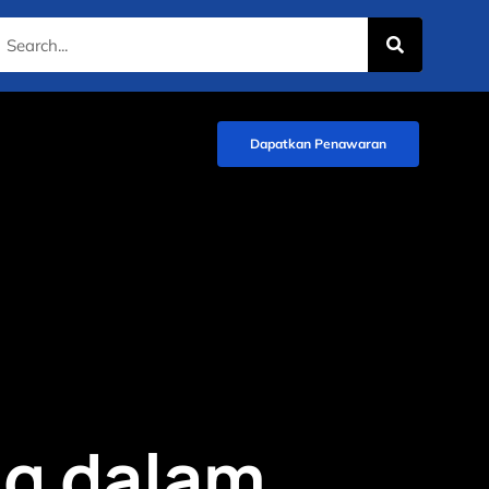
Dapatkan Penawaran
ng dalam