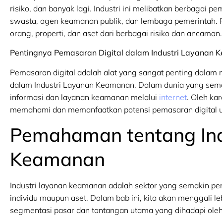
risiko, dan banyak lagi. Industri ini melibatkan berbaga
swasta, agen keamanan publik, dan lembaga pemerintah. Pa
orang, properti, dan aset dari berbagai risiko dan ancaman.
Pentingnya Pemasaran Digital dalam Industri Layanan
Pemasaran digital adalah alat yang sangat penting dalam me
dalam Industri Layanan Keamanan. Dalam dunia yang semak
informasi dan layanan keamanan melalui
internet
. Oleh ka
memahami dan memanfaatkan potensi pemasaran digital u
Pemahaman tentang Ind
Keamanan
Industri layanan keamanan adalah sektor yang semakin pe
individu maupun aset. Dalam bab ini, kita akan menggali le
segmentasi pasar dan tantangan utama yang dihadapi ole