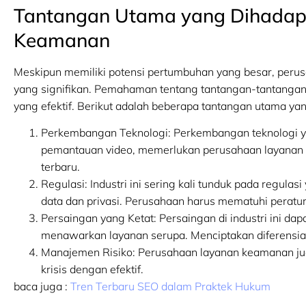
Tantangan Utama yang Dihadapi
Keamanan
Meskipun memiliki potensi pertumbuhan yang besar, peru
yang signifikan. Pemahaman tentang tantangan-tantangan 
yang efektif. Berikut adalah beberapa tantangan utama y
Perkembangan Teknologi: Perkembangan teknologi y
pemantauan video, memerlukan perusahaan layanan k
terbaru.
Regulasi: Industri ini sering kali tunduk pada regula
data dan privasi. Perusahaan harus mematuhi peratur
Persaingan yang Ketat: Persaingan di industri ini da
menawarkan layanan serupa. Menciptakan diferensiasi
Manajemen Risiko: Perusahaan layanan keamanan ju
krisis dengan efektif.
baca juga :
Tren Terbaru SEO dalam Praktek Hukum