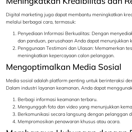
Meningkatkan Kredibilitas dan R
Digital marketing juga dapat membantu meningkatkan kredib
melalui berbagai cara, termasuk:
Penyediaan Informasi Berkualitas: Dengan menyediaka
dan panduan, perusahaan Anda dapat menunjukkan k
Penggunaan Testimoni dan Ulasan: Memamerkan testi
meningkatkan kepercayaan calon pelanggan.
Mengoptimalkan Media Sosial
Media sosial adalah platform penting untuk berinteraksi
Dalam industri layanan keamanan, Anda dapat menggunakan
Berbagi informasi keamanan terbaru.
Mengunggah foto dan video yang menunjukkan kem
Berkomunikasi secara langsung dengan pelanggan d
Mempromosikan penawaran khusus atau acara.