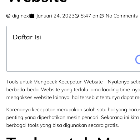
diginext
Januari 24, 2023
8:47 am
No Comments
Daftar Isi
Tools untuk Mengecek Kecepatan Website – Nyatanya seti
berbeda-beda. Website yang terlalu lama loading time-nya
mengakses website lainnya, hal tersebut tentunya dapat m
Karenanya kecepatan merupakan salah satu hal yang harus
penting yang diperhatikan mesin pencari. Sekarang ini k
berbagai tools yang bisa digunakan secara gratis.