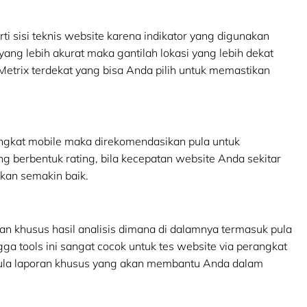
 sisi teknis website karena indikator yang digunakan
 yang lebih akurat maka gantilah lokasi yang lebih dekat
etrix terdekat yang bisa Anda pilih untuk memastikan
ngkat mobile maka direkomendasikan pula untuk
ng berbentuk rating, bila kecepatan website Anda sekitar
akan semakin baik.
n khusus hasil analisis dimana di dalamnya termasuk pula
ga tools ini sangat cocok untuk tes website via perangkat
a pula laporan khusus yang akan membantu Anda dalam