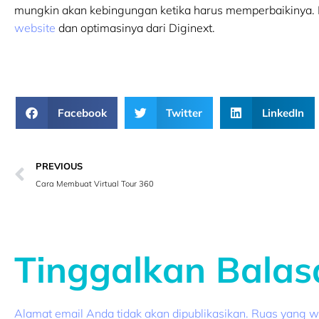
mungkin akan kebingungan ketika harus memperbaikinya
website
dan optimasinya dari Diginext.
Facebook
Twitter
LinkedIn
PREVIOUS
Cara Membuat Virtual Tour 360
Tinggalkan Balas
Alamat email Anda tidak akan dipublikasikan.
Ruas yang wa