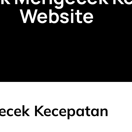
Website
ecek Kecepatan