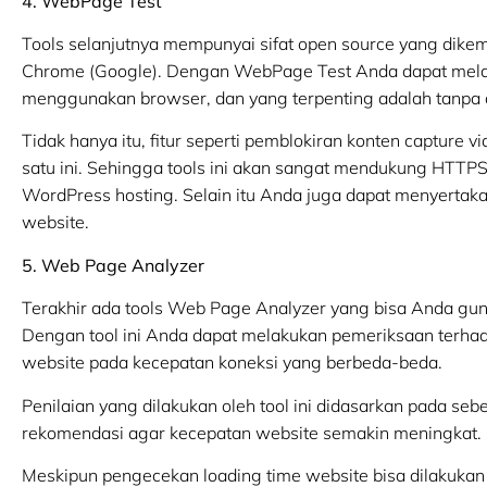
4. WebPage Test
Tools selanjutnya mempunyai sifat open source yang dike
Chrome (Google). Dengan WebPage Test Anda dapat mela
menggunakan browser, dan yang terpenting adalah tanpa 
Tidak hanya itu, fitur seperti pemblokiran konten capture
satu ini. Sehingga tools ini akan sangat mendukung HTTPS
WordPress hosting. Selain itu Anda juga dapat menyertaka
website.
5. Web Page Analyzer
Terakhir ada tools Web Page Analyzer yang bisa Anda gun
Dengan tool ini Anda dapat melakukan pemeriksaan terha
website pada kecepatan koneksi yang berbeda-beda.
Penilaian yang dilakukan oleh tool ini didasarkan pada seb
rekomendasi agar kecepatan website semakin meningkat.
Meskipun pengecekan loading time website bisa dilakuk