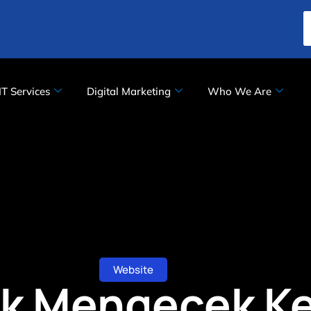
IT Services
Digital Marketing
Who We Are
Website
uk Mengecek K