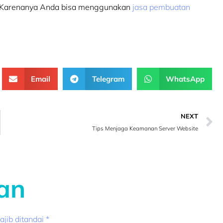
. Karenanya Anda bisa menggunakan
jasa pembuatan
Email
Telegram
WhatsApp
NEXT
Tips Menjaga Keamanan Server Website
an
jib ditandai
*