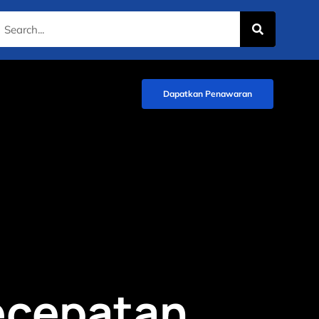
Dapatkan Penawaran
ecepatan