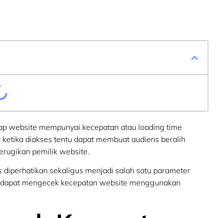
ap website mempunyai kecepatan atau loading time
 ketika diakses tentu dapat membuat audiens beralih
erugikan pemilik website.
 diperhatikan sekaligus menjadi salah satu parameter
ita dapat mengecek kecepatan website menggunakan