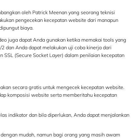
mbangkan oleh Patrick Meenan yang seorang teknisi
kukan pengecekan kecepatan website dari manapun
dipungut biaya.
 video juga dapat Anda gunakan ketika memakai tools yang
/2 dan Anda dapat melakukan uji coba kinerja dari
n SSL (Secure Socket Layer) dalam penilaian kecepatan
akan secara gratis untuk mengecek kecepatan website.
dap komposisi website serta memberitahu kecepatan
elas indikator dan bila diperlukan, Anda dapat menjalankan
an dengan mudah, namun bagi orang yang masih awam