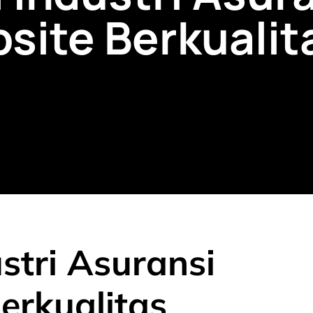
site Berkualit
stri Asuransi
erkualitas