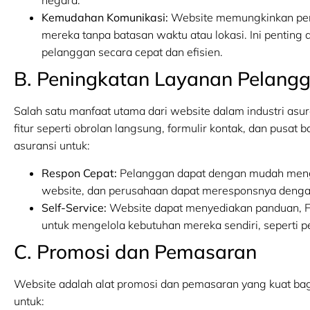
negara.
Kemudahan Komunikasi:
Website memungkinkan per
mereka tanpa batasan waktu atau lokasi. Ini penti
pelanggan secara cepat dan efisien.
B. Peningkatan Layanan Pelang
Salah satu manfaat utama dari website dalam industri asu
fitur seperti obrolan langsung, formulir kontak, dan pusa
asuransi untuk:
Respon Cepat:
Pelanggan dapat dengan mudah menga
website, dan perusahaan dapat meresponsnya dengan
Self-Service:
Website dapat menyediakan panduan, F
untuk mengelola kebutuhan mereka sendiri, seperti p
C. Promosi dan Pemasaran
Website adalah alat promosi dan pemasaran yang kuat ba
untuk: