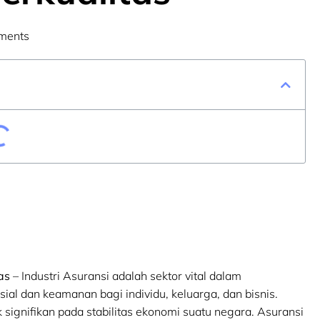
ments
as
– Industri Asuransi adalah sektor vital dalam
al dan keamanan bagi individu, keluarga, dan bisnis.
k signifikan pada stabilitas ekonomi suatu negara. Asuransi