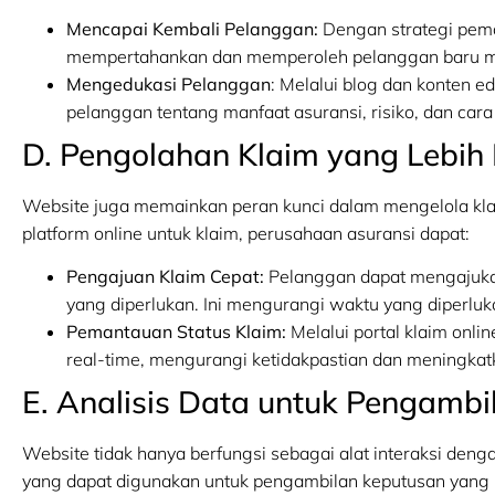
Mencapai Kembali Pelanggan:
Dengan strategi pema
mempertahankan dan memperoleh pelanggan baru me
Mengedukasi Pelanggan
: Melalui blog dan konten 
pelanggan tentang manfaat asuransi, risiko, dan cara
D. Pengolahan Klaim yang Lebih 
Website juga memainkan peran kunci dalam mengelola kla
platform online untuk klaim, perusahaan asuransi dapat:
Pengajuan Klaim Cepat:
Pelanggan dapat mengajuka
yang diperlukan. Ini mengurangi waktu yang diperlu
Pemantauan Status Klaim:
Melalui portal klaim onli
real-time, mengurangi ketidakpastian dan meningkat
E. Analisis Data untuk Pengamb
Website tidak hanya berfungsi sebagai alat interaksi den
yang dapat digunakan untuk pengambilan keputusan yang l