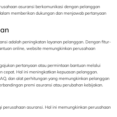
usahaan asuransi berkomunikasi dengan pelanggan
ng dalam memberikan dukungan dan menjawab pertanyaan
gan
ransi adalah peningkatan layanan pelanggan. Dengan fitur-
t bantuan online, website memungkinkan perusahaan
jukan pertanyaan atau permintaan bantuan melalui
 cepat. Hal ini meningkatkan kepuasan pelanggan.
AQ, dan alat perhitungan yang memungkinkan pelanggan
erbandingan premi asuransi atau perubahan kebijakan.
gi perusahaan asuransi. Hal ini memungkinkan perusahaan