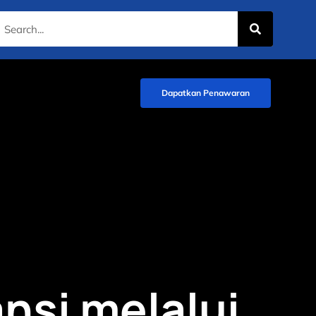
Dapatkan Penawaran
nsi melalui