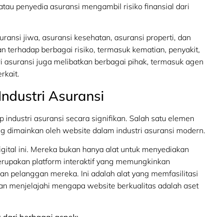
tau penyedia asuransi mengambil risiko finansial dari
.
ansi jiwa, asuransi kesehatan, asuransi properti, dan
n terhadap berbagai risiko, termasuk kematian, penyakit,
tri asuransi juga melibatkan berbagai pihak, termasuk agen
rkait.
Industri Asuransi
industri asuransi secara signifikan. Salah satu elemen
ng dimainkan oleh website dalam industri asuransi modern.
gital ini. Mereka bukan hanya alat untuk menyediakan
merupakan platform interaktif yang memungkinkan
n pelanggan mereka. Ini adalah alat yang memfasilitasi
 akan menjelajahi mengapa website berkualitas adalah aset
t dari berbagai aspek: