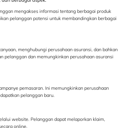
anggan mengakses informasi tentang berbagai produk
erikan pelanggan potensi untuk membandingkan berbagai
anyaan, menghubungi perusahaan asuransi, dan bahkan
asan pelanggan dan memungkinkan perusahaan asuransi
 kampanye pemasaran. Ini memungkinkan perusahaan
ndapatkan pelanggan baru.
melalui website. Pelanggan dapat melaporkan klaim,
ecara online.