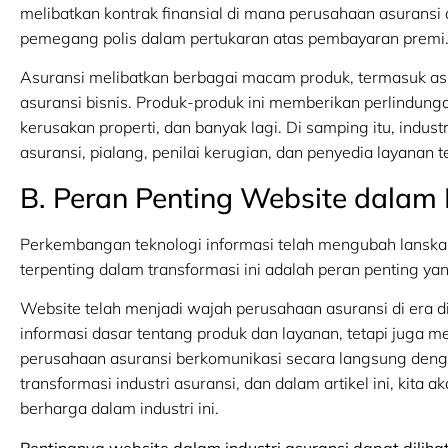
melibatkan kontrak finansial di mana perusahaan asuransi a
pemegang polis dalam pertukaran atas pembayaran premi
Asuransi melibatkan berbagai macam produk, termasuk asur
asuransi bisnis. Produk-produk ini memberikan perlindunga
kerusakan properti, dan banyak lagi. Di samping itu, indus
asuransi, pialang, penilai kerugian, dan penyedia layanan te
B. Peran Penting Website dalam 
Perkembangan teknologi informasi telah mengubah lanskap 
terpenting dalam transformasi ini adalah peran penting ya
Website telah menjadi wajah perusahaan asuransi di era di
informasi dasar tentang produk dan layanan, tetapi juga 
perusahaan asuransi berkomunikasi secara langsung denga
transformasi industri asuransi, dan dalam artikel ini, kita
berharga dalam industri ini.
Pentingnya website dalam industri asuransi dapat diliha