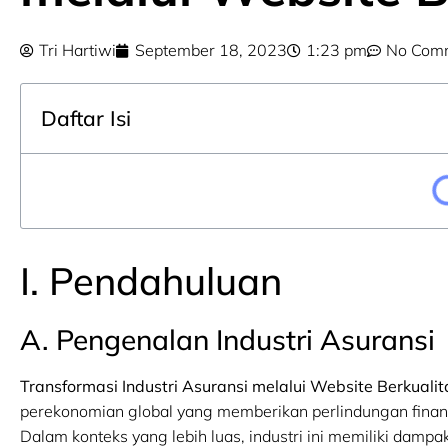
Tri Hartiwi
September 18, 2023
1:23 pm
No Com
Daftar Isi
I. Pendahuluan
A. Pengenalan Industri Asuransi
Transformasi Industri Asuransi melalui Website Berkualit
perekonomian global yang memberikan perlindungan finansi
Dalam konteks yang lebih luas, industri ini memiliki dampa