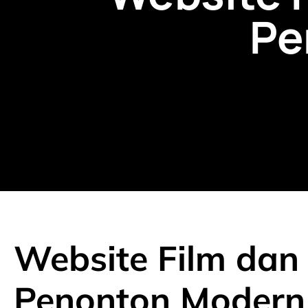
Pe
Website Film dan 
Penonton Modern