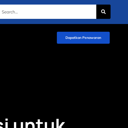
Dapatkan Penawaran
si untuk