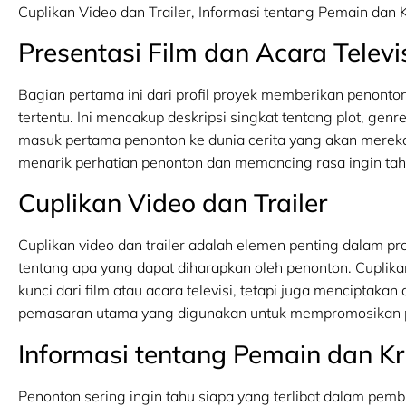
Cuplikan Video dan Trailer, Informasi tentang Pemain dan 
Presentasi Film dan Acara Televi
Bagian pertama ini dari profil proyek memberikan penonton
tertentu. Ini mencakup deskripsi singkat tentang plot, genre
masuk pertama penonton ke dunia cerita yang akan mereka 
menarik perhatian penonton dan memancing rasa ingin ta
Cuplikan Video dan Trailer
Cuplikan video dan trailer adalah elemen penting dalam p
tentang apa yang dapat diharapkan oleh penonton. Cupli
kunci dari film atau acara televisi, tetapi juga menciptaka
pemasaran utama yang digunakan untuk mempromosikan 
Informasi tentang Pemain dan K
Penonton sering ingin tahu siapa yang terlibat dalam pembua