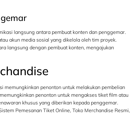
ggemar
unikasi langsung antara pembuat konten dan penggemar.
tau akun media sosial yang dikelola oleh tim proyek.
cara langsung dengan pembuat konten, mengajukan
rchandise
visi memungkinkan penonton untuk melakukan pembelian
ang memungkinkan penonton untuk mengakses tiket film atau
 penawaran khusus yang diberikan kepada penggemar.
 Sistem Pemesanan Tiket Online, Toko Merchandise Resmi,