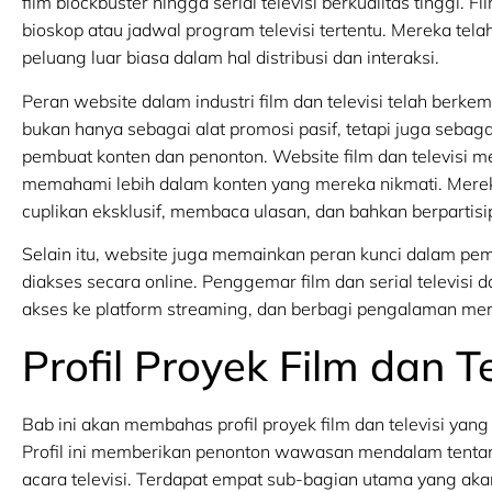
film blockbuster hingga serial televisi berkualitas tinggi. Fi
bioskop atau jadwal program televisi tertentu. Mereka tel
peluang luar biasa dalam hal distribusi dan interaksi.
Peran website dalam industri film dan televisi telah berk
bukan hanya sebagai alat promosi pasif, tetapi juga seba
pembuat konten dan penonton. Website film dan televisi
memahami lebih dalam konten yang mereka nikmati. Mereka
cuplikan eksklusif, membaca ulasan, dan bahkan berpartis
Selain itu, website juga memainkan peran kunci dalam pem
diakses secara online. Penggemar film dan serial televisi
akses ke platform streaming, dan berbagi pengalaman mer
Profil Proyek Film dan Te
Bab ini akan membahas profil proyek film dan televisi yang
Profil ini memberikan penonton wawasan mendalam tentan
acara televisi. Terdapat empat sub-bagian utama yang akan