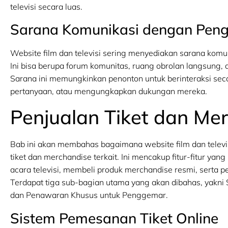
televisi secara luas.
Sarana Komunikasi dengan Pen
Website film dan televisi sering menyediakan sarana kom
Ini bisa berupa forum komunitas, ruang obrolan langsung, a
Sarana ini memungkinkan penonton untuk berinteraksi se
pertanyaan, atau mengungkapkan dukungan mereka.
Penjualan Tiket dan Me
Bab ini akan membahas bagaimana website film dan tele
tiket dan merchandise terkait. Ini mencakup fitur-fitur y
acara televisi, membeli produk merchandise resmi, serta
Terdapat tiga sub-bagian utama yang akan dibahas, yakni
dan Penawaran Khusus untuk Penggemar.
Sistem Pemesanan Tiket Online