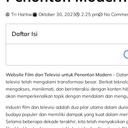
Tri Hartiwi
Oktober 30, 2023
2:25 pm
No Comme
Daftar Isi
Website Film dan Televisi untuk Penonton Modern
– Dalam
televisi telah mengalami transformasi besar. Berkat teknolo
mengakses, menikmati, dan berinteraksi dengan konten hibu
akan memperkenalkan topik dengan mendalam dan menguraik
Industri film dan televisi adalah dua pilar utama dalam du
budaya populer dan memiliki dampak yang kuat dalam men
Selama beberapa dekade terakhir, kita telah menyaksikan 