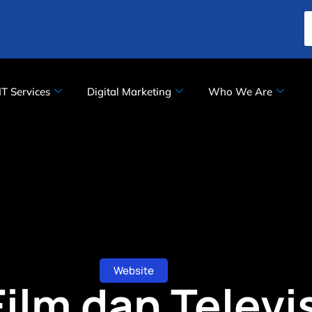
IT Services
Digital Marketing
Who We Are
Website
ilm dan Televi