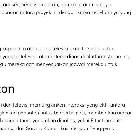
oduser, penulis skenario, dan kru utama lainnya.
hubungan antara proyek ini dengan karya sebelumnya yang
kapan film atau acara televisi akan tersedia untuk
ayangan televisi, atau ketersediaan di platform streaming.
ktu mereka dan menyesuaikan jadwal mereka untuk
ton
 dan televisi memungkinkan interaksi yang aktif antara
ngkinkan penonton untuk berpartisipasi, memberikan umpan
b-bagian utama yang akan dibahas, yakni Fitur Komentar
 Sharing, dan Sarana Komunikasi dengan Penggemar.