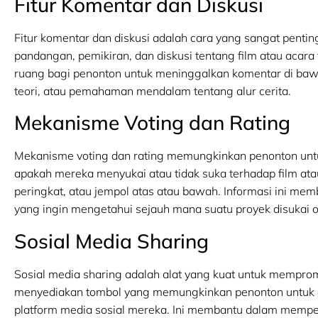
Fitur Komentar dan Diskusi
Fitur komentar dan diskusi adalah cara yang sangat pent
pandangan, pemikiran, dan diskusi tentang film atau acara 
ruang bagi penonton untuk meninggalkan komentar di bawah 
teori, atau pemahaman mendalam tentang alur cerita.
Mekanisme Voting dan Rating
Mekanisme voting dan rating memungkinkan penonton unt
apakah mereka menyukai atau tidak suka terhadap film atau
peringkat, atau jempol atas atau bawah. Informasi ini me
yang ingin mengetahui sejauh mana suatu proyek disukai ol
Sosial Media Sharing
Sosial media sharing adalah alat yang kuat untuk mempromo
menyediakan tombol yang memungkinkan penonton untuk deng
platform media sosial mereka. Ini membantu dalam mempe