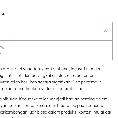
nts
 era digital yang terus berkembang, industri film dan
gi, internet, dan perangkat seluler, cara penonton
ran telah berubah secara signifikan. Bab pertama ini
an ruang lingkup serta tujuan artikel ini.
nia hiburan. Keduanya telah menjadi bagian penting dalam
yampaikan cerita, pesan, dan hiburan kepada penonton.
perkembangan luar biasa dalam produksi konten, mulai dari