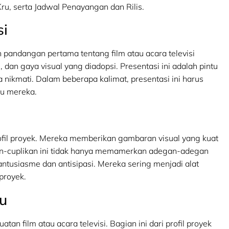
Kru, serta Jadwal Penayangan dan Rilis.
si
 pandangan pertama tentang film atau acara televisi
, dan gaya visual yang diadopsi. Presentasi ini adalah pintu
nikmati. Dalam beberapa kalimat, presentasi ini harus
hu mereka.
rofil proyek. Mereka memberikan gambaran visual yang kuat
kan-cuplikan ini tidak hanya memamerkan adegan-adegan
n antusiasme dan antisipasi. Mereka sering menjadi alat
proyek.
ru
tan film atau acara televisi. Bagian ini dari profil proyek