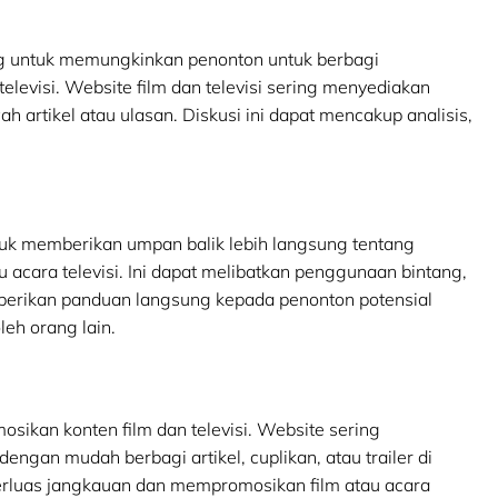
ing untuk memungkinkan penonton untuk berbagi
televisi. Website film dan televisi sering menyediakan
artikel atau ulasan. Diskusi ini dapat mencakup analisis,
uk memberikan umpan balik lebih langsung tentang
 acara televisi. Ini dapat melibatkan penggunaan bintang,
mberikan panduan langsung kepada penonton potensial
eh orang lain.
sikan konten film dan televisi. Website sering
an mudah berbagi artikel, cuplikan, atau trailer di
rluas jangkauan dan mempromosikan film atau acara