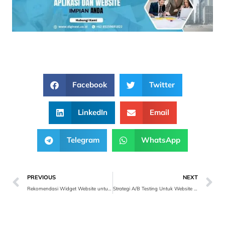
Facebook
Twitter
LinkedIn
Email
Telegram
WhatsApp
PREVIOUS
NEXT
Rekomendasi Widget Website untuk Toko Online Anda
Strategi A/B Testing Untuk Website Toko Online