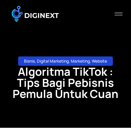
Bisnis
,
Digital Marketing
,
Marketing
,
Website
Algoritma TikTok :
Tips Bagi Pebisnis
Pemula Untuk Cuan