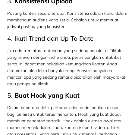
3.
Konsistensi Upload
Posting konten secara teratur. Konsistensi adalah kunci dalam
membangun audiens yang setia. Cobalah untuk membuat
jadwal posting yang konsisten.
4. Ikuti Trend dan Up To Date
Jika ada tren atau tantangan yang sedang populer di Tiktok
yang relevan dengan niche anda, pertimbangkan untuk ikut
serta. Ini dapat meningkatkan kemungkinan konten Anda
ditemukan oleh lebih banyak orang. Banyak-banyaklah
mencari apa yang sedang ramai dibicarakan oleh masyarakat
atau pengguna tiktok.
5.
Buat Hook yang Kuat
Dalam beberapa detik pertama video anda, berikan alasan
bagi pemirsa untuk terus menonton. Hook yang kuat dapat
membuat penonton tertarik. Hook adalah elemen awal atau
momen menarik dalam suatu konten (seperti video, artikel,
atau presentasi) yang bertujuan untuk menarik perhatian