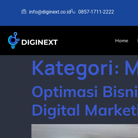
info@diginext.co.id
0857-1711-2222
Home
Kategori:
M
Optimasi Bisn
Digital Market