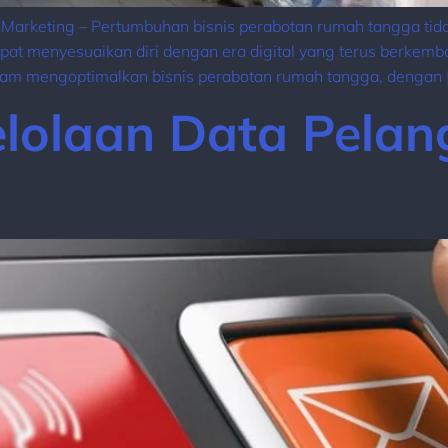
l Marketing – Pertumbuhan bisnis perabotan rumah tangga tida
dapat menyesuaikan diri dengan era digital yang terus berke
alam mengoptimalkan bisnis perabotan rumah tangga, dengan 
elolaan Data Pelan