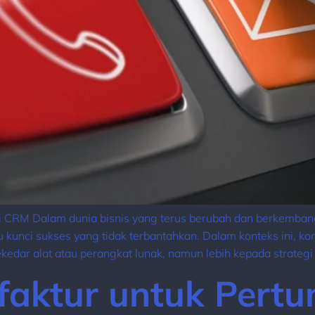
asi CRM Dalam dunia bisnis yang terus berubah dan berkemb
u kunci sukses yang tidak terbantahkan. Dalam konteks ini, 
kedar alat atau perangkat lunak, namun lebih kepada strategi 
faktur untuk Pert