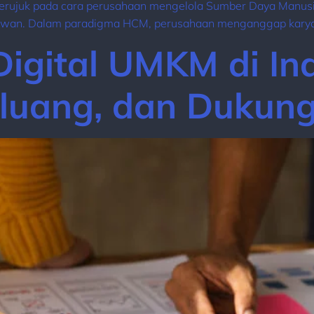
rujuk pada cara perusahaan mengelola Sumber Daya Manusia
aryawan. Dalam paradigma HCM, perusahaan menganggap karya
Digital UMKM di In
luang, dan Dukunga