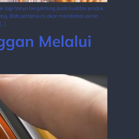
k lagi hanya bergantung pada kualitas produk,
mbang. Bab pertama ini akan membahas peran
[…]
ggan Melalui