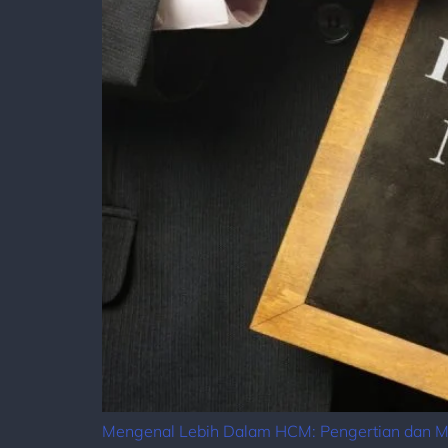
Mengenal Lebih Dalam HCM: Pengertian dan Ma