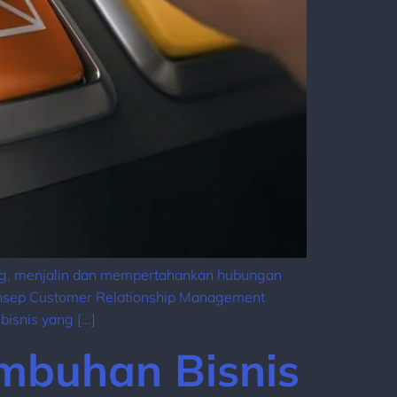
ang, menjalin dan mempertahankan hubungan
konsep Customer Relationship Management
bisnis yang […]
umbuhan Bisnis