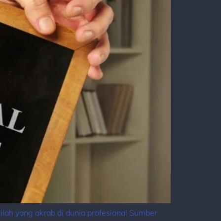
ah yang akrab di dunia profesional Sumber