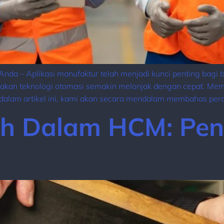
Anda – Aplikasi manufaktur telah menjadi kunci penting bagi 
aan akan teknologi otomasi semakin melonjak dengan cepat. Mem
, dalam artikel ini, kami akan secara mendalam membahas per
ih Dalam HCM: Pen