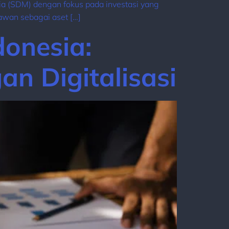
 (SDM) dengan fokus pada investasi yang
wan sebagai aset […]
donesia:
n Digitalisasi