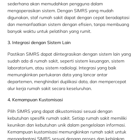
sederhana akan memudahkan pengguna dalam
mengoperasikan sistem. Dengan SIMRS yang mudah
digunakan, staf rumah sakit dapat dengan cepat beradaptasi
dan memanfaatkan sistem dengan efisien, tanpa membuang
banyak waktu untuk pelatihan yang rumit.
3. Integrasi dengan Sistem Lain
Pastikan SIMRS dapat diintegrasikan dengan sistem lain yang
sudah ada di rumah sakit, seperti sistem keuangan, sistem
laboratorium, atau sistem radiologi. Integrasi yang baik
memungkinkan pertukaran data yang lancar antar
departemen, menghindari duplikasi data, dan mempercepat
alur kerja rumah sakit secara keseluruhan.
4. Kemampuan Kustomisasi
Pilih SIMRS yang dapat dikustomisasi sesuai dengan
kebutuhan spesifik rumah sakit. Setiap rumah sakit memiliki
keunikan dan kebutuhan unik dalam pengelolaan informasi.
Kemampuan kustomisasi memungkinkan rumah sakit untuk
mengadaptasi SIMRS sesuai dengan proses dan kebijakan