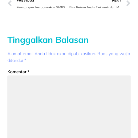
PREVIOUS
NEXT
Keuntungan Menggunakan SIMRS
Fitur Rekam Medis Elektronik dan Manfaatnya
Tinggalkan Balasan
Alamat email Anda tidak akan dipublikasikan.
Ruas yang wajib
ditandai
*
Komentar
*