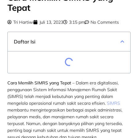
Tepat
Tri Hartiwi
Juli 13, 2023
3:15 pm
No Comments
Daftar Isi
Cara Memilih SIMRS yang Tepat
–
Dalam era digitalisasi,
penggunaan Sistem Informasi Manajemen Rumah Sakit
(SIMRS) telah menjadi kebutuhan yang penting dalam
mengelola operasional rumah sakit secara efisien.
SIMRS
membantu mengintegrasikan berbagai aspek administrasi,
pelayanan medis, dan manajemen rumah sakit secara
terpusat. Namun, dengan banyaknya pilihan yang tersedia,
penting bagi rumah sakit untuk memilih SIMRS yang tepat
sesuai dengan kebutuhan dan tujuan mereka.