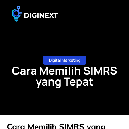
Digital Marketing
Cara Memilih SIMRS
yang Tepat
Cara Memilih SIMRS yang