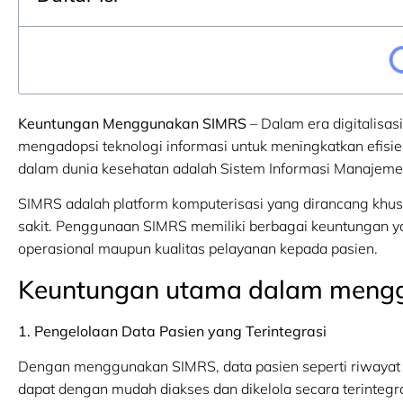
Keuntungan Menggunakan SIMRS
– Dalam era digitalisas
mengadopsi teknologi informasi untuk meningkatkan efisien
dalam dunia kesehatan adalah Sistem Informasi Manajeme
SIMRS adalah platform komputerisasi yang dirancang khus
sakit. Penggunaan SIMRS memiliki berbagai keuntungan yang
operasional maupun kualitas pelayanan kepada pasien.
Keuntungan utama dalam meng
1. Pengelolaan Data Pasien yang Terintegrasi
Dengan menggunakan SIMRS, data pasien seperti riwayat me
dapat dengan mudah diakses dan dikelola secara terinteg