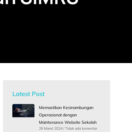
Latest Post
Memastikan Kesinambungan
Operasional dengan
Maintenance Website Sekolah
26 Maret 2024
Tidak ada komentar