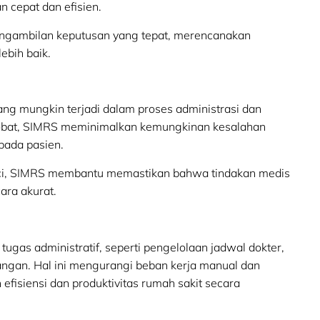
 cepat dan efisien.
engambilan keputusan yang tepat, merencanakan
bih baik.
g mungkin terjadi dalam proses administrasi dan
 obat, SIMRS meminimalkan kemungkinan kesalahan
pada pasien.
inci, SIMRS membantu memastikan bahwa tindakan medis
ara akurat.
as administratif, seperti pengelolaan jadwal dokter,
angan. Hal ini mengurangi beban kerja manual dan
fisiensi dan produktivitas rumah sakit secara