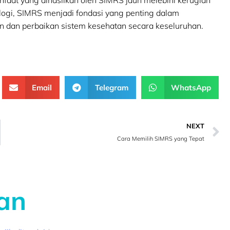
faat yang dihasilkan oleh SIMRS jauh melebihi kerugian
ogi, SIMRS menjadi fondasi yang penting dalam
n dan perbaikan sistem kesehatan secara keseluruhan.
Email
Telegram
WhatsApp
NEXT
Cara Memilih SIMRS yang Tepat
an