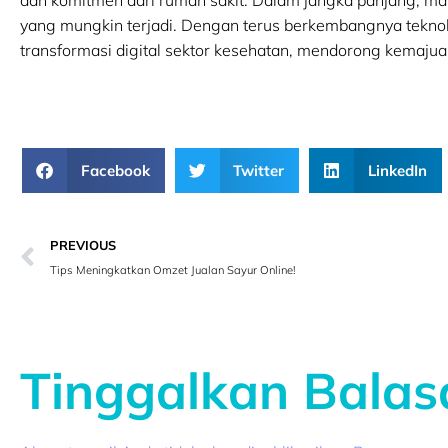
dan komitmen dari rumah sakit. Dalam jangka panjang, man
yang mungkin terjadi. Dengan terus berkembangnya teknol
transformasi digital sektor kesehatan, mendorong kemajua
Facebook
Twitter
LinkedIn
PREVIOUS
Tips Meningkatkan Omzet Jualan Sayur Online!
Tinggalkan Balas