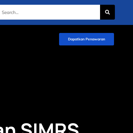
Dapatkan Penawaran
an SIMRS