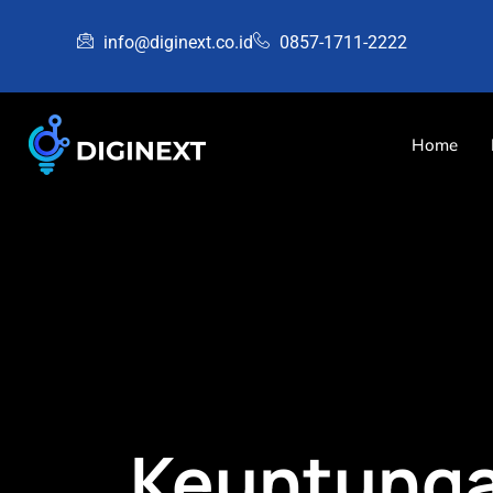
info@diginext.co.id
0857-1711-2222
Home
Keuntung