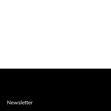
Newsletter