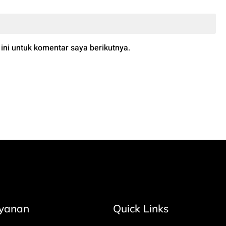
ni untuk komentar saya berikutnya.
yanan
Quick Links