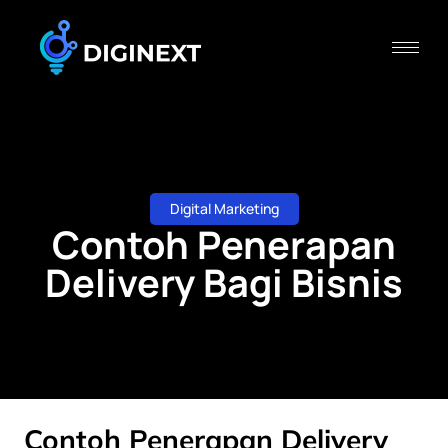
Digital Marketing
Contoh Penerapan
Delivery Bagi Bisnis
Contoh Penerapan Delivery