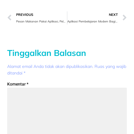
PREVIOUS
NEXT
Pesan Makanan Pakai Aplikasi, Pelanggan Anti Ribet!
Aplikasi Pembelajaran Modern Bagi Guru
Tinggalkan Balasan
Alamat email Anda tidak akan dipublikasikan.
Ruas yang wajib
ditandai
*
Komentar
*