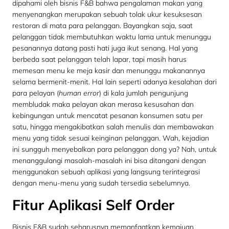
dipahami oleh bisnis F&B bahwa pengalaman makan yang
menyenangkan merupakan sebuah tolak ukur kesuksesan
restoran di mata para pelanggan. Bayangkan saja, saat
pelanggan tidak membutuhkan waktu lama untuk menunggu
pesanannya datang pasti hati juga ikut senang. Hal yang
berbeda saat pelanggan telah lapar, tapi masih harus
memesan menu ke meja kasir dan menunggu makanannya
selama bermenit-menit. Hal lain seperti adanya kesalahan dari
para pelayan (
human error
) di kala jumlah pengunjung
membludak maka pelayan akan merasa kesusahan dan
kebingungan untuk mencatat pesanan konsumen satu per
satu, hingga mengakibatkan salah menulis dan membawakan
menu yang tidak sesuai keinginan pelanggan. Wah, kejadian
ini sungguh menyebalkan para pelanggan dong ya? Nah, untuk
menanggulangi masalah-masalah ini bisa ditangani dengan
menggunakan sebuah aplikasi yang langsung terintegrasi
dengan menu-menu yang sudah tersedia sebelumnya.
Fitur Aplikasi Self Order
Bisnis F&B sudah seharusnya memanfaatkan kemajuan