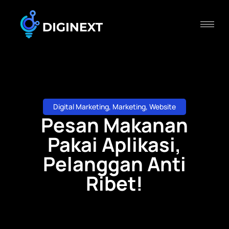
Digital Marketing
,
Marketing
,
Website
Pesan Makanan
Pakai Aplikasi,
Pelanggan Anti
Ribet!