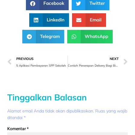
Facebook
Twitter
LinkedIn
Email
Telegram
WhatsApp
PREVIOUS
NEXT
5 Aplikasi Pembayaran SPP Sekolah
Contoh Penerapan Delivery Bagi Bisnis
Tinggalkan Balasan
Alamat email Anda tidak akan dipublikasikan.
Ruas yang wajib
ditandai
*
Komentar
*