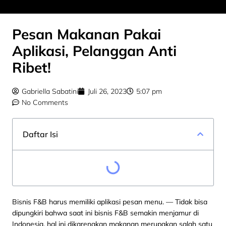
Pesan Makanan Pakai
Aplikasi, Pelanggan Anti
Ribet!
Gabriella Sabatini
Juli 26, 2023
5:07 pm
No Comments
Daftar Isi
Bisnis F&B harus memiliki aplikasi pesan menu.
— Tidak bisa
dipungkiri bahwa saat ini bisnis F&B semakin menjamur di
Indonesia, hal ini dikarenakan makanan merupakan salah satu