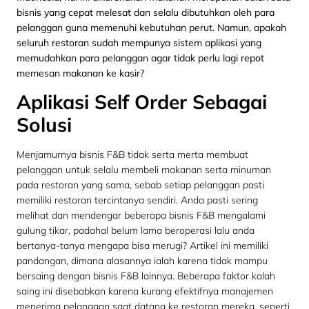
bisnis yang cepat melesat dan selalu dibutuhkan oleh para
pelanggan guna memenuhi kebutuhan perut. Namun, apakah
seluruh restoran sudah mempunya sistem aplikasi yang
memudahkan para pelanggan agar tidak perlu lagi repot
memesan makanan ke kasir?
Aplikasi Self Order Sebagai
Solusi
Menjamurnya bisnis F&B tidak serta merta membuat
pelanggan untuk selalu membeli makanan serta minuman
pada restoran yang sama, sebab setiap pelanggan pasti
memiliki restoran tercintanya sendiri. Anda pasti sering
melihat dan mendengar beberapa bisnis F&B mengalami
gulung tikar, padahal belum lama beroperasi lalu anda
bertanya-tanya mengapa bisa merugi? Artikel ini memiliki
pandangan, dimana alasannya ialah karena tidak mampu
bersaing dengan bisnis F&B lainnya. Beberapa faktor kalah
saing ini disebabkan karena kurang efektifnya manajemen
menerima pelanggan saat datang ke restoran mereka, seperti