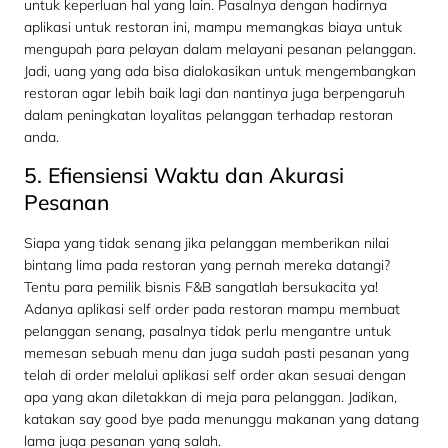
untuk keperluan hal yang lain. Pasalnya dengan hadirnya
aplikasi untuk restoran ini, mampu memangkas biaya untuk
mengupah para pelayan dalam melayani pesanan pelanggan.
Jadi, uang yang ada bisa dialokasikan untuk mengembangkan
restoran agar lebih baik lagi dan nantinya juga berpengaruh
dalam peningkatan loyalitas pelanggan terhadap restoran
anda.
5. Efiensiensi Waktu dan Akurasi
Pesanan
Siapa yang tidak senang jika pelanggan memberikan nilai
bintang lima pada restoran yang pernah mereka datangi?
Tentu para pemilik bisnis F&B sangatlah bersukacita ya!
Adanya aplikasi self order pada restoran mampu membuat
pelanggan senang, pasalnya tidak perlu mengantre untuk
memesan sebuah menu dan juga sudah pasti pesanan yang
telah di order melalui aplikasi self order akan sesuai dengan
apa yang akan diletakkan di meja para pelanggan. Jadikan,
katakan say good bye pada menunggu makanan yang datang
lama juga pesanan yang salah.