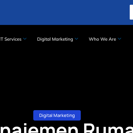
IT Services
Digital Marketing
Who We Are
Digital Marketing
najemen Rumah