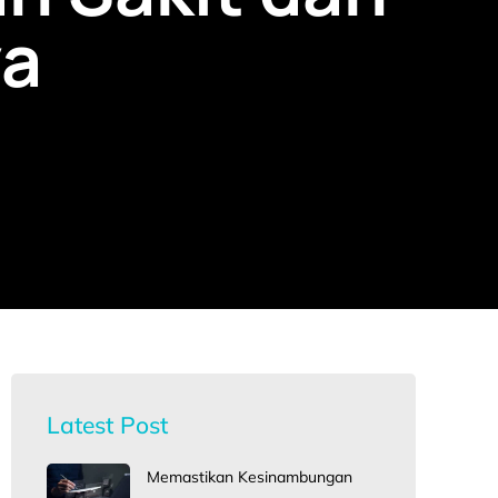
ya
Latest Post
Memastikan Kesinambungan