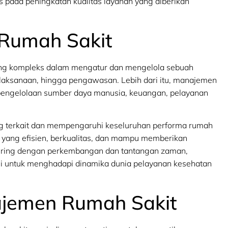
s pada peningkatan kualitas layanan yang diberikan
Rumah Sakit
ang kompleks dalam mengatur dan mengelola sebuah
elaksanaan, hingga pengawasan. Lebih dari itu, manajemen
 pengelolaan sumber daya manusia, keuangan, pelayanan
ng terkait dan mempengaruhi keseluruhan performa rumah
 yang efisien, berkualitas, dan mampu memberikan
eiring dengan perkembangan dan tantangan zaman,
i untuk menghadapi dinamika dunia pelayanan kesehatan
ajemen Rumah Sakit