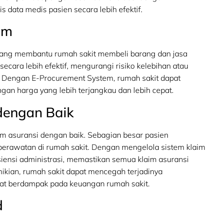
ata medis pasien secara lebih efektif.
em
ang membantu rumah sakit membeli barang dan jasa
ecara lebih efektif, mengurangi risiko kelebihan atau
 Dengan E-Procurement System, rumah sakit dapat
gan harga yang lebih terjangkau dan lebih cepat.
 dengan Baik
m asuransi dengan baik. Sebagian besar pasien
erawatan di rumah sakit. Dengan mengelola sistem klaim
siensi administrasi, memastikan semua klaim asuransi
mikian, rumah sakit dapat mencegah terjadinya
pat berdampak pada keuangan rumah sakit.
d