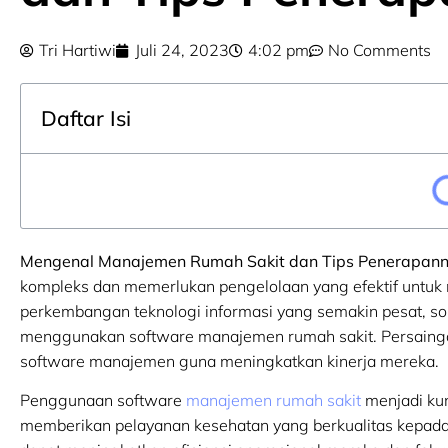
Tri Hartiwi
Juli 24, 2023
4:02 pm
No Comments
Daftar Isi
Mengenal Manajemen Rumah Sakit dan Tips Penerapan
kompleks dan memerlukan pengelolaan yang efektif untuk 
perkembangan teknologi informasi yang semakin pesat, sol
menggunakan software manajemen rumah sakit. Persaingan
software manajemen guna meningkatkan kinerja mereka.
Penggunaan software
manajemen rumah sakit
menjadi kun
memberikan pelayanan kesehatan yang berkualitas kepada 