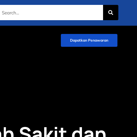
Dapatkan Penawaran
 Sakit dan