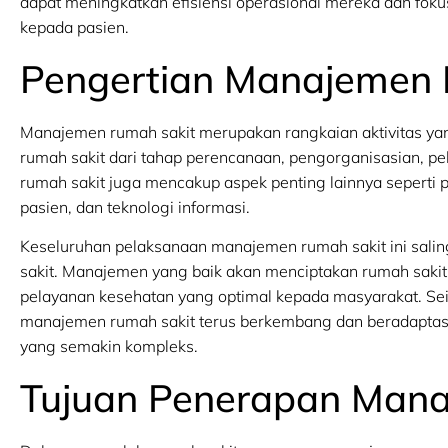
dapat meningkatkan efisiensi operasional mereka dan foku
kepada pasien.
Pengertian Manajemen 
Manajemen rumah sakit merupakan rangkaian aktivitas y
rumah sakit dari tahap perencanaan, pengorganisasian, p
rumah sakit juga mencakup aspek penting lainnya seperti
pasien, dan teknologi informasi.
Keseluruhan pelaksanaan manajemen rumah sakit ini sali
sakit. Manajemen yang baik akan menciptakan rumah sakit
pelayanan kesehatan yang optimal kepada masyarakat. S
manajemen rumah sakit terus berkembang dan beradaptas
yang semakin kompleks.
Tujuan Penerapan Man