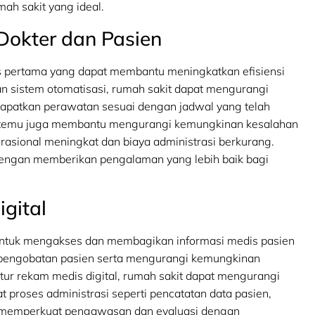
 sakit yang ideal.
Dokter dan Pasien
ps pertama yang dapat membantu meningkatkan efisiensi
 sistem otomatisasi, rumah sakit dapat mengurangi
patkan perawatan sesuai dengan jadwal yang telah
l temu juga membantu mengurangi kemungkinan kesalahan
rasional meningkat dan biaya administrasi berkurang.
t dengan memberikan pengalaman yang lebih baik bagi
gital
 untuk mengakses dan membagikan informasi medis pasien
n pengobatan pasien serta mengurangi kemungkinan
ur rekam medis digital, rumah sakit dapat mengurangi
roses administrasi seperti pencatatan data pasien,
uga memperkuat pengawasan dan evaluasi dengan