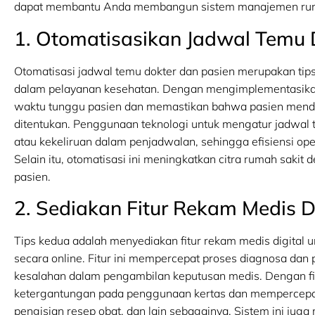
dapat membantu Anda membangun sistem manajemen rumah
1. Otomatisasikan Jadwal Temu 
Otomatisasi jadwal temu dokter dan pasien merupakan ti
dalam pelayanan kesehatan. Dengan mengimplementasikan
waktu tunggu pasien dan memastikan bahwa pasien menda
ditentukan. Penggunaan teknologi untuk mengatur jadwa
atau kekeliruan dalam penjadwalan, sehingga efisiensi ope
Selain itu, otomatisasi ini meningkatkan citra rumah saki
pasien.
2. Sediakan Fitur Rekam Medis Di
Tips kedua adalah menyediakan fitur rekam medis digital
secara online. Fitur ini mempercepat proses diagnosa da
kesalahan dalam pengambilan keputusan medis. Dengan fit
ketergantungan pada penggunaan kertas dan mempercepat p
pengisian resep obat, dan lain sebagainya. Sistem ini j