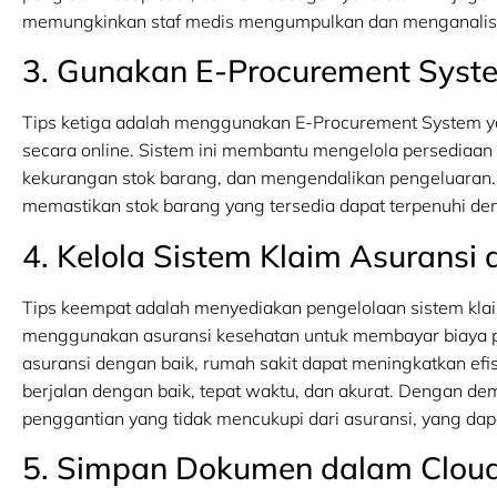
memungkinkan staf medis mengumpulkan dan menganalisis d
3. Gunakan E-Procurement Syst
Tips ketiga adalah menggunakan E-Procurement System y
secara online. Sistem ini membantu mengelola persediaan s
kekurangan stok barang, dan mengendalikan pengeluaran.
memastikan stok barang yang tersedia dapat terpenuhi den
4. Kelola Sistem Klaim Asuransi
Tips keempat adalah menyediakan pengelolaan sistem klai
menggunakan asuransi kesehatan untuk membayar biaya p
asuransi dengan baik, rumah sakit dapat meningkatkan efi
berjalan dengan baik, tepat waktu, dan akurat. Dengan de
penggantian yang tidak mencukupi dari asuransi, yang da
5. Simpan Dokumen dalam Clou