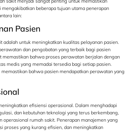
h sakit menjadi sangat penting untuk memastikan
ni mengakibatkan beberapa tujuan utama penerapan
tara lain:
nan Pasien
 adalah untuk meningkatkan kualitas pelayanan pasien.
perawatan dan pengobatan yang terbaik bagi pasien
pat memastikan bahwa proses perawatan berjalan dengan
litas medis yang memadai tersedia bagi setiap pasien.
u memastikan bahwa pasien mendapatkan perawatan yang
ional
 meningkatkan efisiensi operasional. Dalam menghadapi
gulasi, dan kebutuhan teknologi yang terus berkembang,
n operasional rumah sakit. Penerapan manajemen yang
si proses yang kurang efisien, dan meningkatkan