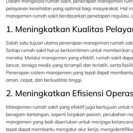
Dalam mengelola rumah sakit, penerapan manajemen ruma
pelayanan kesehatan yang optimal bagi masyarakat. Hal i
manajemen rumah sakit berdasarkan penetapan regulasi, an
1. Meningkatkan Kualitas Pelaya
Salah satu tujuan utama penerapan manajemen rumah sakit
Setiap rumah sakit harus berkomitmen untuk memberikan 
mereka. Melalui manajemen yang efektif, rumah sakit da
lancar, tenaga medis yang terampil dan terlatih, serta fasi
Penerapan sistem manajemen yang tepat dapat membant
aman, cepat, dan berkualitas tinggi.
2. Meningkatkan Efisiensi Operas
Manajemen rumah sakit yang efektif juga bertujuan untuk
beragam tantangan, seperti lonjakan pasien, perubahan re
manajemen yang baik diperlukan untuk menjaga kelancara
tepat dapat membantu mengatur alur kerja, mengidentifika