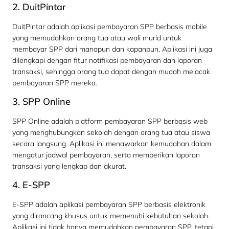
2. DuitPintar
DuitPintar adalah aplikasi pembayaran SPP berbasis mobile
yang memudahkan orang tua atau wali murid untuk
membayar SPP dari manapun dan kapanpun. Aplikasi ini juga
dilengkapi dengan fitur notifikasi pembayaran dan laporan
transaksi, sehingga orang tua dapat dengan mudah melacak
pembayaran SPP mereka.
3. SPP Online
SPP Online adalah platform pembayaran SPP berbasis web
yang menghubungkan sekolah dengan orang tua atau siswa
secara langsung. Aplikasi ini menawarkan kemudahan dalam
mengatur jadwal pembayaran, serta memberikan laporan
transaksi yang lengkap dan akurat.
4. E-SPP
E-SPP adalah aplikasi pembayaran SPP berbasis elektronik
yang dirancang khusus untuk memenuhi kebutuhan sekolah.
Aplikasi ini tidak hanya memudahkan pembayaran SPP, tetapi