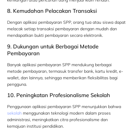
8. Kemudahan Pelacakan Transaksi
Dengan aplikasi pembayaran SPP, orang tua atau siswa dapat
melacak setiap transaksi pembayaran dengan mudah dan
mendapatkan bukti pembayaran secara elektronik.
9. Dukungan untuk Berbagai Metode
Pembayaran
Banyak aplikasi pembayaran SPP mendukung berbagai
metode pembayaran, termasuk transfer bank, kartu kredit, e-
wallet, dan lainnya, sehingga memberikan fleksibilitas bagi
pengguna.
10. Peningkatan Profesionalisme Sekolah
Penggunaan aplikasi pembayaran SPP menunjukkan bahwa
sekolah
menggunakan teknologi modern dalam proses
administrasi, meningkatkan citra profesionalisme dan
kemajuan institusi pendidikan.