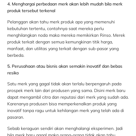
4. Menghargai perbedaan merk akan lebih mudah bila merk
produk tersebut terkenal
Pelanggan akan tahu merk produk apa yang memenuhi
kebutuhan tertentu, contohnya saat mereka perlu
menghilangkan noda maka mereka memikirkan Rinso. Merek
produk terkait dengan semua kemungkinan titik harga,
manfaat, dan utilitas yang terkait dengan sub-pasar yang
berbeda.
5. Perusahaan atau bisnis akan semakin inovatif dan bebas
resiko
Satu merk yang gagal tidak akan terlalu berpengaruh pada
prospek merk lain dari produsen yang sama. Disini merk baru
dapat mengambil citra dan reputasi dari merk yang sudah ada.
Karenanya produsen bisa memperkenalkan produk yang
inovatif tanpa ragu untuk kehilangan merk yang telah ada di
pasaran.
Sebab keraguan sendiri akan menghalangi eksperimen. Jadi
bila merk baru gagal maka orang-orang tidak akan tahu