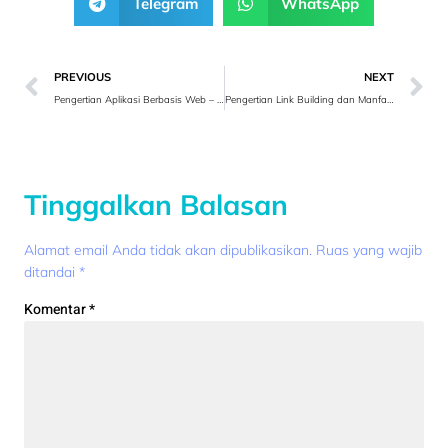
Telegram
WhatsApp
PREVIOUS
NEXT
Pengertian Aplikasi Berbasis Web – Web Based Application
Pengertian Link Building dan Manfaatnya
Tinggalkan Balasan
Alamat email Anda tidak akan dipublikasikan.
Ruas yang wajib
ditandai
*
Komentar
*