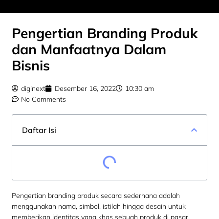
Pengertian Branding Produk
dan Manfaatnya Dalam
Bisnis
diginext
Desember 16, 2022
10:30 am
No Comments
Daftar Isi
Pengertian branding produk secara sederhana adalah
menggunakan nama, simbol, istilah hingga desain untuk
memberikan identitas yang khas sebuah produk di pasar.