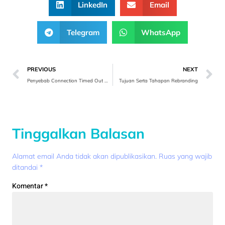
LinkedIn
Email
Telegram
WhatsApp
PREVIOUS
NEXT
Penyebab Connection Timed Out Website dan Troubleshootingnya
Tujuan Serta Tahapan Rebranding
Tinggalkan Balasan
Alamat email Anda tidak akan dipublikasikan.
Ruas yang wajib
ditandai
*
Komentar
*