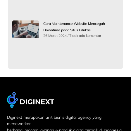
Cara Maintenance Website Mencegah
Downtime pada Situs Edukasi
26 Maret 2024
Tidak ada komentar
Diginext merupakan unit bisnis digital agency yang
menawarkan
berbagai macam layanan & produk digital terbaik di Indonesia.