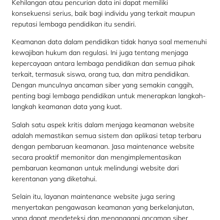
Kehilangan atau pencurian data ini dapat memiliki
konsekuensi serius, baik bagi individu yang terkait maupun
reputasi lembaga pendidikan itu sendiri.
Keamanan data dalam pendidikan tidak hanya soal memenuhi
kewajiban hukum dan regulasi. Ini juga tentang menjaga
kepercayaan antara lembaga pendidikan dan semua pihak
terkait, termasuk siswa, orang tua, dan mitra pendidikan.
Dengan munculnya ancaman siber yang semakin canggih,
penting bagi lembaga pendidikan untuk menerapkan langkah-
langkah keamanan data yang kuat.
Salah satu aspek kritis dalam menjaga keamanan website
adalah memastikan semua sistem dan aplikasi tetap terbaru
dengan pembaruan keamanan. Jasa maintenance website
secara proaktif memonitor dan mengimplementasikan
pembaruan keamanan untuk melindungi website dari
kerentanan yang diketahui.
Selain itu, layanan maintenance website juga sering
menyertakan pengawasan keamanan yang berkelanjutan,
yang dapat mendeteksi dan menanggapi ancaman siber