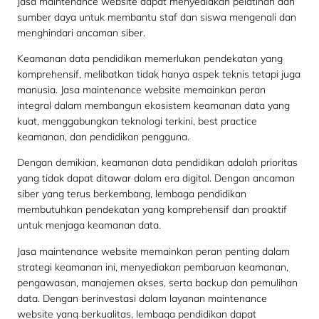
Jasa maintenance website dapat menyediakan pelatihan dan
sumber daya untuk membantu staf dan siswa mengenali dan
menghindari ancaman siber.
Keamanan data pendidikan memerlukan pendekatan yang
komprehensif, melibatkan tidak hanya aspek teknis tetapi juga
manusia. Jasa maintenance website memainkan peran
integral dalam membangun ekosistem keamanan data yang
kuat, menggabungkan teknologi terkini, best practice
keamanan, dan pendidikan pengguna.
Dengan demikian, keamanan data pendidikan adalah prioritas
yang tidak dapat ditawar dalam era digital. Dengan ancaman
siber yang terus berkembang, lembaga pendidikan
membutuhkan pendekatan yang komprehensif dan proaktif
untuk menjaga keamanan data.
Jasa maintenance website memainkan peran penting dalam
strategi keamanan ini, menyediakan pembaruan keamanan,
pengawasan, manajemen akses, serta backup dan pemulihan
data. Dengan berinvestasi dalam layanan maintenance
website yang berkualitas, lembaga pendidikan dapat