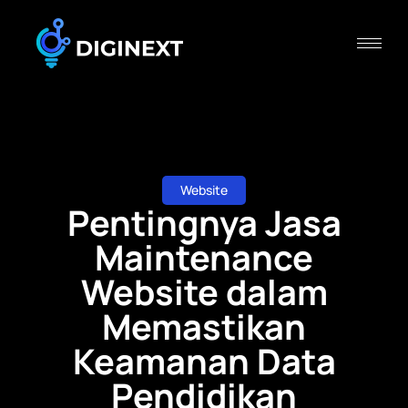
Website
Pentingnya Jasa
Maintenance
Website dalam
Memastikan
Keamanan Data
Pendidikan