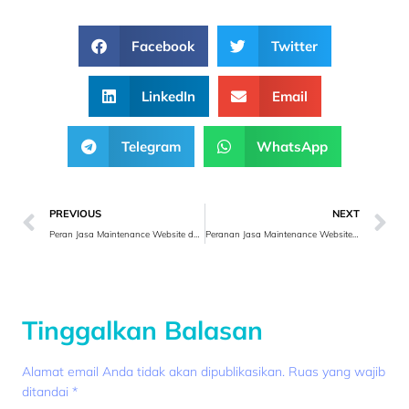
Facebook
Twitter
LinkedIn
Email
Telegram
WhatsApp
PREVIOUS
NEXT
Peran Jasa Maintenance Website dalam Membangun Reputasi Lembaga Pendidikan
Peranan Jasa Maintenance Website dalam Peningkatan Aksesibilitas Pendidikan
Tinggalkan Balasan
Alamat email Anda tidak akan dipublikasikan.
Ruas yang wajib
ditandai
*