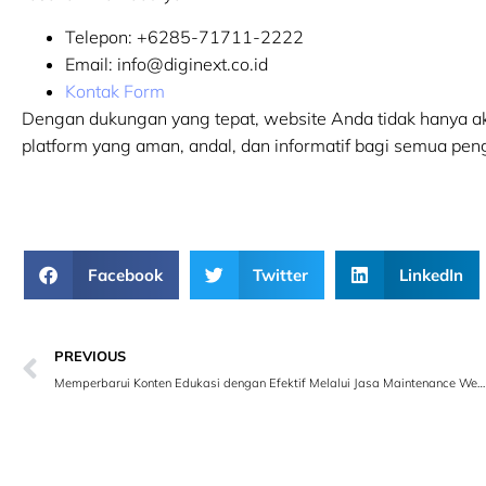
Telepon:
+6285-71711-2222
Email:
info@diginext.co.id
Kontak Form
Dengan dukungan yang tepat, website Anda tidak hanya aka
platform yang aman, andal, dan informatif bagi semua pe
Facebook
Twitter
LinkedIn
PREVIOUS
Memperbarui Konten Edukasi dengan Efektif Melalui Jasa Maintenance Website