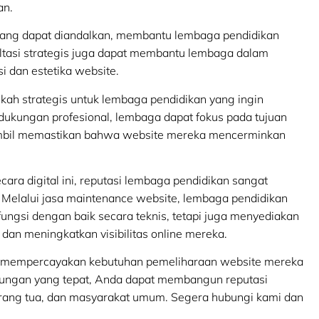
an.
yang dapat diandalkan, membantu lembaga pendidikan
ltasi strategis juga dapat membantu lembaga dalam
 dan estetika website.
kah strategis untuk lembaga pendidikan yang ingin
kungan profesional, lembaga dapat fokus pada tujuan
ambil memastikan bahwa website mereka mencerminkan
ra digital ini, reputasi lembaga pendidikan sangat
 Melalui jasa maintenance website, lembaga pendidikan
ngsi dengan baik secara teknis, tetapi juga menyediakan
dan meningkatkan visibilitas online mereka.
uk mempercayakan kebutuhan pemeliharaan website mereka
kungan yang tepat, Anda dapat membangun reputasi
orang tua, dan masyarakat umum. Segera hubungi kami dan