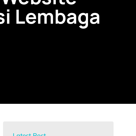
si Lembaga
Latest Post