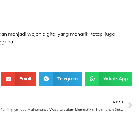
n menjadi wajah digital yang menarik, tetapi juga
ngguna.
Email
Telegram
WhatsApp
NEXT
Pentingnya Jasa Maintenance Website dalam Memastikan Keamanan Data Pendidikan