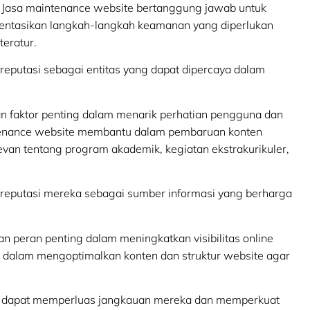
f. Jasa maintenance website bertanggung jawab untuk
ntasikan langkah-langkah keamanan yang diperlukan
teratur.
putasi sebagai entitas yang dapat dipercaya dalam
n faktor penting dalam menarik perhatian pengguna dan
ntenance website membantu dalam pembaruan konten
evan tentang program akademik, kegiatan ekstrakurikuler,
reputasi mereka sebagai sumber informasi yang berharga
n peran penting dalam meningkatkan visibilitas online
dalam mengoptimalkan konten dan struktur website agar
kan dapat memperluas jangkauan mereka dan memperkuat