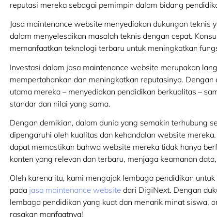
reputasi mereka sebagai pemimpin dalam bidang pendidik
Jasa maintenance website menyediakan dukungan teknis 
dalam menyelesaikan masalah teknis dengan cepat. Konsu
memanfaatkan teknologi terbaru untuk meningkatkan fungsi
Investasi dalam jasa maintenance website merupakan lang
mempertahankan dan meningkatkan reputasinya. Dengan du
utama mereka – menyediakan pendidikan berkualitas – s
standar dan nilai yang sama.
Dengan demikian, dalam dunia yang semakin terhubung seca
dipengaruhi oleh kualitas dan kehandalan website mereka.
dapat memastikan bahwa website mereka tidak hanya berfu
konten yang relevan dan terbaru, menjaga keamanan data, 
Oleh karena itu, kami mengajak lembaga pendidikan unt
pada
jasa maintenance website
dari DigiNext. Dengan du
lembaga pendidikan yang kuat dan menarik minat siswa, 
rasakan manfaatnya!