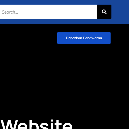
Dapatkan Penawaran
 Website