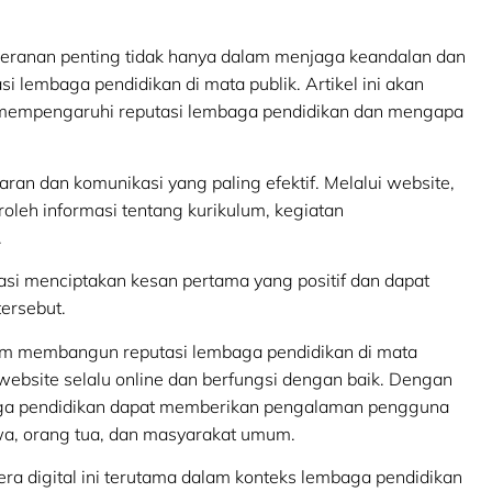
eranan penting tidak hanya dalam menjaga keandalan dan
 lembaga pendidikan di mata publik. Artikel ini akan
 mempengaruhi reputasi lembaga pendidikan dan mengapa
ran dan komunikasi yang paling efektif. Melalui website,
oleh informasi tentang kurikulum, kegiatan
.
asi menciptakan kesan pertama yang positif dan dapat
ersebut.
lam membangun reputasi lembaga pendidikan di mata
bsite selalu online dan berfungsi dengan baik. Dengan
aga pendidikan dapat memberikan pengalaman pengguna
swa, orang tua, dan masyarakat umum.
era digital ini terutama dalam konteks lembaga pendidikan