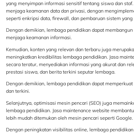
yang menyimpan informasi sensitif tentang siswa dan sta
menjaga keamanan data dan privasi, dengan mengimpleme
seperti enkripsi data, firewall, dan pembaruan sistem yang 
Dengan demikian, lembaga pendidikan dapat membangun re
menjaga keamanan informasi.
Kemudian, konten yang relevan dan terbaru juga merupaka
meningkatkan kredibilitas lembaga pendidikan. Jasa mai
secara teratur, menyediakan informasi yang akurat dan rel
prestasi siswa, dan berita terkini seputar lembaga.
Dengan demikian, lembaga pendidikan dapat memperkuat 
dan terkini.
Selanjutnya, optimisasi mesin pencari (SEO) juga memainka
lembaga pendidikan. Jasa maintenance website membantu 
lebih mudah ditemukan oleh mesin pencari seperti Google.
Dengan peningkatan visibilitas online, lembaga pendidi