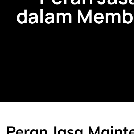
dalam Memb
Peran Jasa Maint