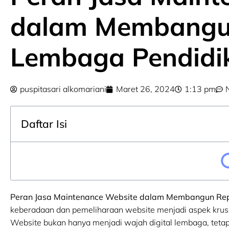
dalam Membangu
Lembaga Pendidi
puspitasari alkomariani
Maret 26, 2024
1:13 pm
Daftar Isi
Peran Jasa Maintenance Website dalam Membangun Rep
keberadaan dan pemeliharaan website menjadi aspek krus
Website bukan hanya menjadi wajah digital lembaga, tetap