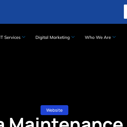
IT Services
Digital Marketing
Who We Are
Website
a Maintenance