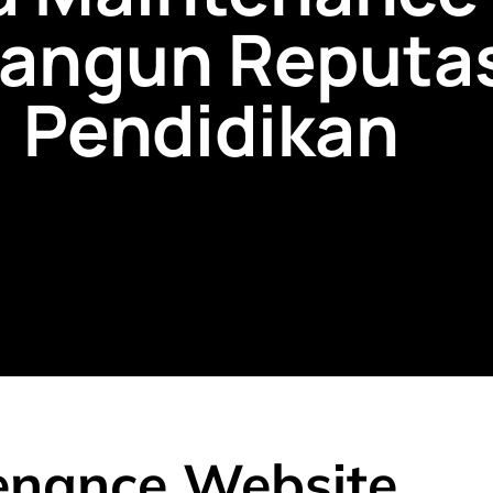
angun Reputa
Pendidikan
enance Website