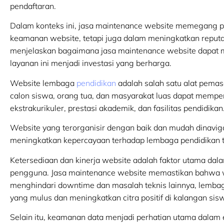
pendaftaran.
Dalam konteks ini, jasa maintenance website memegang p
keamanan website, tetapi juga dalam meningkatkan reputasi
menjelaskan bagaimana jasa maintenance website dapat
layanan ini menjadi investasi yang berharga.
Website lembaga
pendidikan
adalah salah satu alat pemasa
calon siswa, orang tua, dan masyarakat luas dapat memper
ekstrakurikuler, prestasi akademik, dan fasilitas pendidikan
Website yang terorganisir dengan baik dan mudah dinavig
meningkatkan kepercayaan terhadap lembaga pendidikan t
Ketersediaan dan kinerja website adalah faktor utama da
pengguna. Jasa maintenance website memastikan bahwa we
menghindari downtime dan masalah teknis lainnya, lemb
yang mulus dan meningkatkan citra positif di kalangan si
Selain itu, keamanan data menjadi perhatian utama dalam 