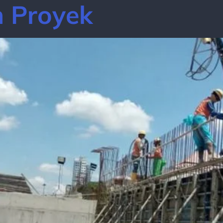
 Proyek