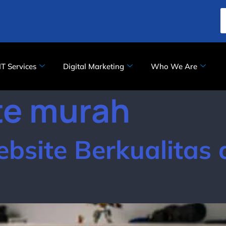
IT Services
Digital Marketing
Who We Are
te murah
bsite Berkualitas 