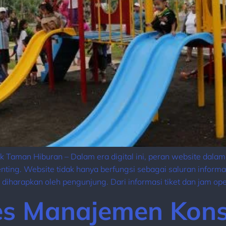
k Taman Hiburan – Dalam era digital ini, peran website da
ting. Website tidak hanya berfungsi sebagai saluran informas
harapkan oleh pengunjung. Dari informasi tiket dan jam ope
s Manajemen Kons