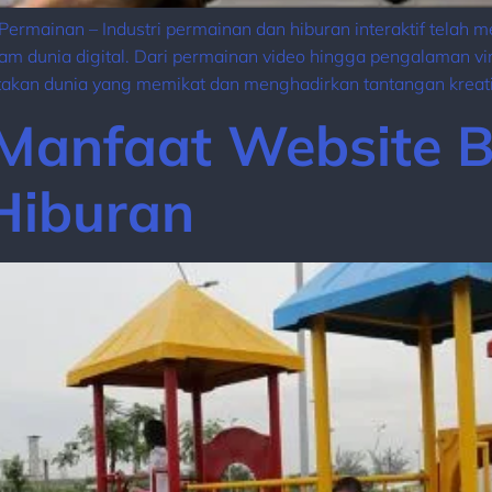
 Permainan – Industri permainan dan hiburan interaktif telah
lam dunia digital. Dari permainan video hingga pengalaman virt
takan dunia yang memikat dan menghadirkan tantangan kreatif
anfaat Website B
Hiburan